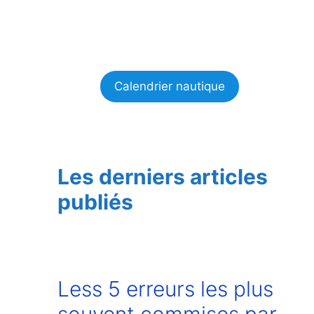
Calendrier nautique
Les derniers articles
publiés
Less 5 erreurs les plus
souvent commises par