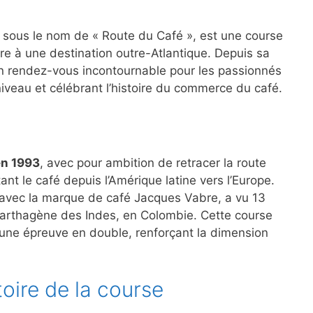
sous le nom de « Route du Café », est une course
re à une destination outre-Atlantique. Depuis sa
n rendez-vous incontournable pour les passionnés
niveau et célébrant l’histoire du commerce du café.
en 1993
, avec pour ambition de retracer la route
nt le café depuis l’Amérique latine vers l’Europe.
t avec la marque de café Jacques Vabre, a vu 13
 Carthagène des Indes, en Colombie. Cette course
 une épreuve en double, renforçant la dimension
toire de la course