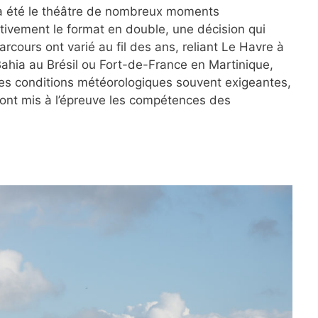
e a été le théâtre de nombreux moments
tivement le format en double, une décision qui
rcours ont varié au fil des ans, reliant Le Havre à
Bahia au Brésil ou Fort-de-France en Martinique,
 Les conditions météorologiques souvent exigeantes,
ont mis à l’épreuve les compétences des