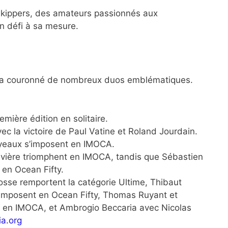
 skippers, des amateurs passionnés aux
n défi à sa mesure.
e a couronné de nombreux duos emblématiques.
mière édition en solitaire.
c la victoire de Paul Vatine et Roland Jourdain.
oyeaux s’imposent en IMOCA.
ière triomphent en IMOCA, tandis que Sébastien
en Ocean Fifty.
osse remportent la catégorie Ultime, Thibaut
imposent en Ocean Fifty, Thomas Ruyant et
s en IMOCA, et Ambrogio Beccaria avec Nicolas
ia.org