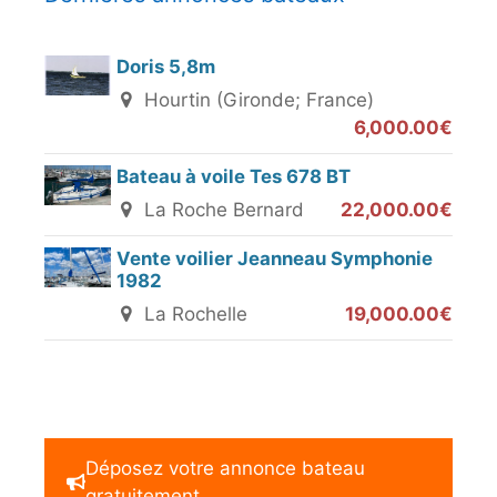
Doris 5,8m
Hourtin (Gironde; France)
6,000.00€
Bateau à voile Tes 678 BT
La Roche Bernard
22,000.00€
Vente voilier Jeanneau Symphonie
1982
La Rochelle
19,000.00€
Déposez votre annonce bateau
gratuitement