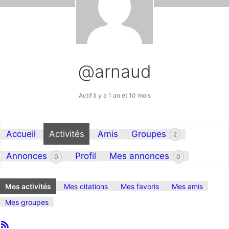
@arnaud
Actif il y a 1 an et 10 mois
Accueil
Activités
Amis
Groupes
2
Annonces
Profil
Mes annonces
0
0
Mes activités
Mes citations
Mes favoris
Mes amis
Mes groupes
Flux