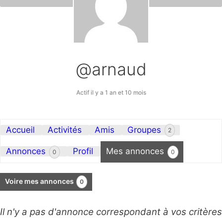
@arnaud
Actif il y a 1 an et 10 mois
Accueil
Activités
Amis
Groupes
2
Annonces
Profil
Mes annonces
0
0
Voire mes annonces
0
Il n'y a pas d'annonce correspondant à vos critères