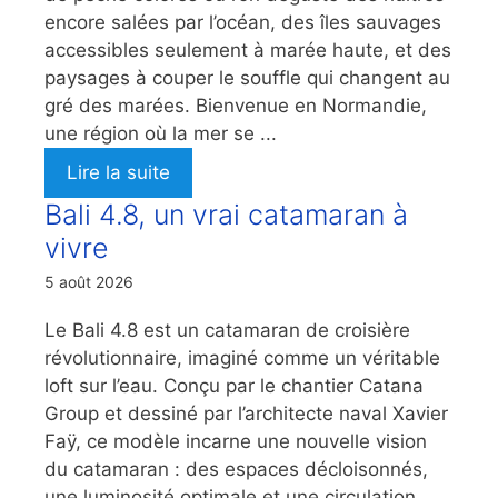
encore salées par l’océan, des îles sauvages
accessibles seulement à marée haute, et des
paysages à couper le souffle qui changent au
gré des marées. Bienvenue en Normandie,
une région où la mer se ...
Lire la suite
Bali 4.8, un vrai catamaran à
vivre
5 août 2026
Le Bali 4.8 est un catamaran de croisière
révolutionnaire, imaginé comme un véritable
loft sur l’eau. Conçu par le chantier Catana
Group et dessiné par l’architecte naval Xavier
Faÿ, ce modèle incarne une nouvelle vision
du catamaran : des espaces décloisonnés,
une luminosité optimale et une circulation