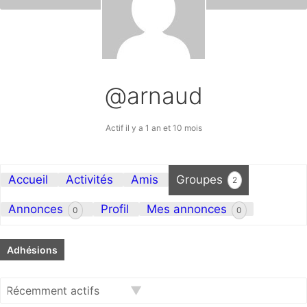
@arnaud
Actif il y a 1 an et 10 mois
Accueil
Activités
Amis
Groupes
2
Annonces
Profil
Mes annonces
0
0
Adhésions
Trier