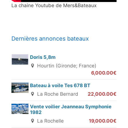
La chaine Youtube de Mers&Bateaux
Dernières annonces bateaux
Doris 5,8m
Hourtin (Gironde; France)
6,000.00€
Bateau à voile Tes 678 BT
La Roche Bernard
22,000.00€
Vente voilier Jeanneau Symphonie
1982
La Rochelle
19,000.00€