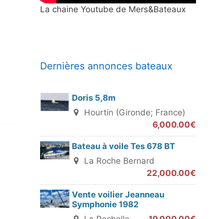
La chaine Youtube de Mers&Bateaux
Dernières annonces bateaux
Doris 5,8m
Hourtin (Gironde; France)
6,000.00€
Bateau à voile Tes 678 BT
La Roche Bernard
22,000.00€
Vente voilier Jeanneau
Symphonie 1982