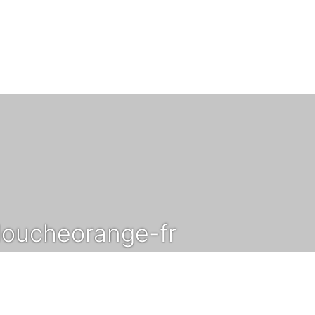
oucheorange-fr