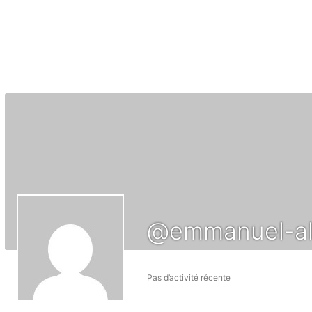
@emmanuel-al
Pas d’activité récente