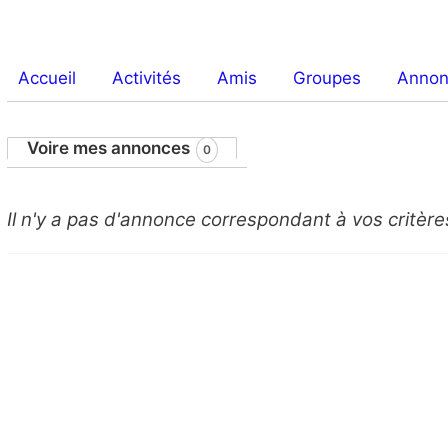
Accueil
Activités
Amis
Groupes
Anno
Voire mes annonces
0
Il n'y a pas d'annonce correspondant à vos critèr