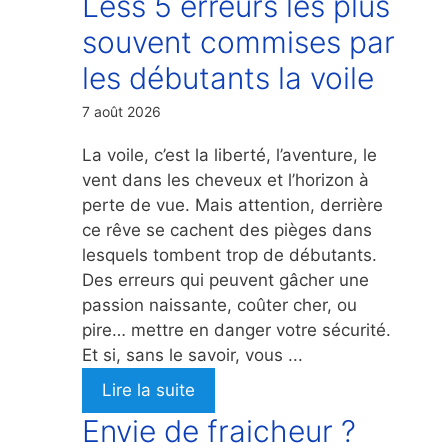
Less 5 erreurs les plus
souvent commises par
les débutants la voile
7 août 2026
La voile, c’est la liberté, l’aventure, le
vent dans les cheveux et l’horizon à
perte de vue. Mais attention, derrière
ce rêve se cachent des pièges dans
lesquels tombent trop de débutants.
Des erreurs qui peuvent gâcher une
passion naissante, coûter cher, ou
pire… mettre en danger votre sécurité.
Et si, sans le savoir, vous ...
Lire la suite
Envie de fraicheur ?