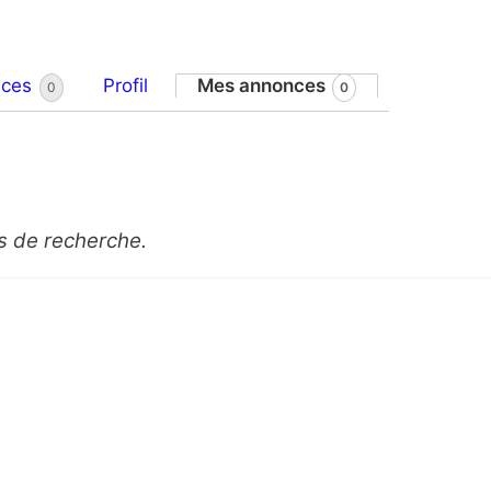
nces
Profil
Mes annonces
0
0
es de recherche.