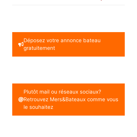
Déposez votre annonce bateau
gratuitement
Plutôt mail ou réseaux sociaux?
Retrouvez Mers&Bateaux comme vous
le souhaitez