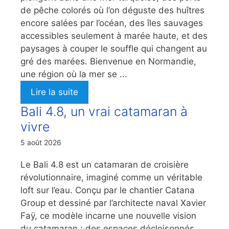
de pêche colorés où l’on déguste des huîtres
encore salées par l’océan, des îles sauvages
accessibles seulement à marée haute, et des
paysages à couper le souffle qui changent au
gré des marées. Bienvenue en Normandie,
une région où la mer se ...
Lire la suite
Bali 4.8, un vrai catamaran à
vivre
5 août 2026
Le Bali 4.8 est un catamaran de croisière
révolutionnaire, imaginé comme un véritable
loft sur l’eau. Conçu par le chantier Catana
Group et dessiné par l’architecte naval Xavier
Faÿ, ce modèle incarne une nouvelle vision
du catamaran : des espaces décloisonnés,