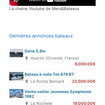
La chaine Youtube de Mers&Bateaux
Dernières annonces bateaux
Doris 5,8m
Hourtin (Gironde; France)
6,000.00€
Bateau à voile Tes 678 BT
La Roche Bernard
22,000.00€
Vente voilier Jeanneau Symphonie
1982
La Rochelle
19,000.00€