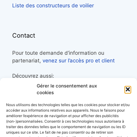
Liste des constructeurs de voilier
Contact
Pour toute demande d’information ou
partenariat,
venez sur l’accès pro et client
Découvrez aussi:
Gérer le consentement aux
Côtes&Mers, le magazine du littoral et sa
cookies
librairie maritime
Nous utilisons des technologies telles que les cookies pour stocker et/ou
Mers&Montagnes, Equipement outdoor pour
accéder aux informations relatives aux appareils. Nous le faisons pour
améliorer l’expérience de navigation et pour afficher des publicités
le trek et le raid nautique
(non-)personnalisées. Consentir à ces technologies nous autorisera à
BoatingAds, le site d’annonces bateaux
traiter des données telles que le comportement de navigation ou les ID
uniques sur ce site. Le fait de ne pas consentir ou de retirer son
européen