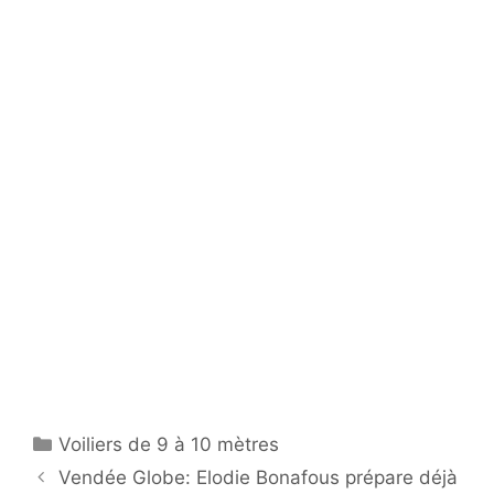
Catégories
Voiliers de 9 à 10 mètres
Vendée Globe: Elodie Bonafous prépare déjà