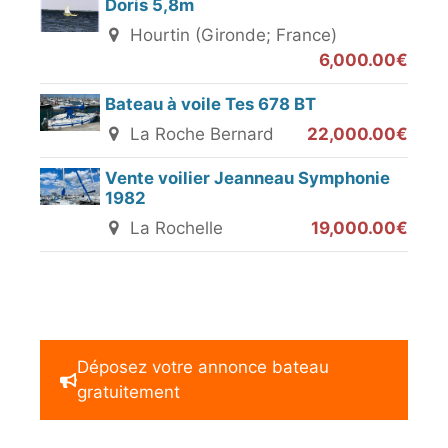
Doris 5,8m
Hourtin (Gironde; France)
6,000.00€
Bateau à voile Tes 678 BT
La Roche Bernard
22,000.00€
Vente voilier Jeanneau Symphonie
1982
La Rochelle
19,000.00€
Déposez votre annonce bateau
gratuitement