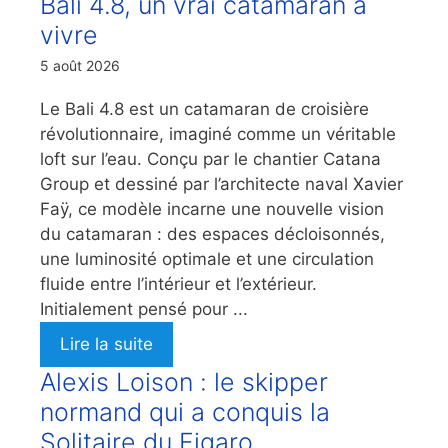
Bali 4.8, un vrai catamaran à
vivre
5 août 2026
Le Bali 4.8 est un catamaran de croisière
révolutionnaire, imaginé comme un véritable
loft sur l’eau. Conçu par le chantier Catana
Group et dessiné par l’architecte naval Xavier
Faÿ, ce modèle incarne une nouvelle vision
du catamaran : des espaces décloisonnés,
une luminosité optimale et une circulation
fluide entre l’intérieur et l’extérieur.
Initialement pensé pour ...
Lire la suite
Alexis Loison : le skipper
normand qui a conquis la
Solitaire du Figaro