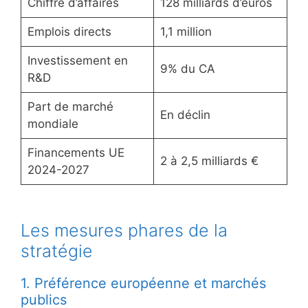
Chiffre d’affaires
128 milliards d’euros
Emplois directs
1,1 million
Investissement en
9% du CA
R&D
Part de marché
En déclin
mondiale
Financements UE
2 à 2,5 milliards €
2024-2027
Les mesures phares de la
stratégie
1. Préférence européenne et marchés
publics