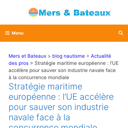
Aller
au
contenu
Menu
Mers et Bateaux
>
blog nautisme
>
Actualité
des pros
> Stratégie maritime européenne : l’UE
accélère pour sauver son industrie navale face
à la concurrence mondiale
Stratégie maritime
européenne : l’UE accélère
pour sauver son industrie
navale face à la
concurrence mondiale