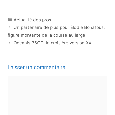
Catégories
Actualité des pros
Un partenaire de plus pour Élodie Bonafous,
figure montante de la course au large
Oceanis 36CC, la croisière version XXL
Laisser un commentaire
Commentaire