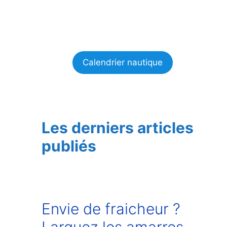
Calendrier nautique
Les derniers articles
publiés
Envie de fraicheur ?
Larguez les amarres