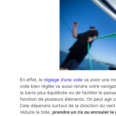
En effet, le
réglage d’une voile
va avoir une in
voile bien réglée va aussi rendre votre naviga
la barre plus équilibrée ou de faciliter le pas
fonction de plusieurs éléments. On peut agir sur
Cela dépendra surtout de la direction du vent
réduire la toile,
prendre un ris ou enrouler le