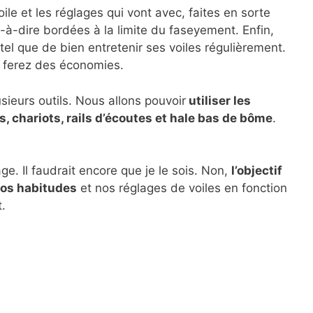
ile et les réglages qui vont avec, faites en sorte
st-à-dire bordées à la limite du faseyement. Enfin,
 tel que de bien entretenir ses voiles régulièrement.
s ferez des économies.
sieurs outils. Nous allons pouvoir
utiliser les
s, chariots, rails d’écoutes et hale bas de bôme
.
age. Il faudrait encore que je le sois. Non,
l’objectif
 nos habitudes
et nos réglages de voiles en fonction
.