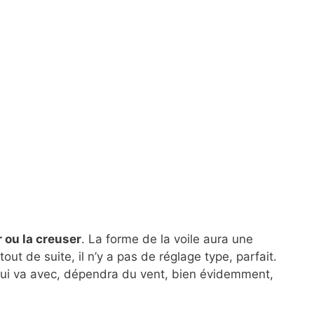
ir ou la creuser
. La forme de la voile aura une
out de suite, il n’y a pas de réglage type, parfait.
qui va avec, dépendra du vent, bien évidemment,