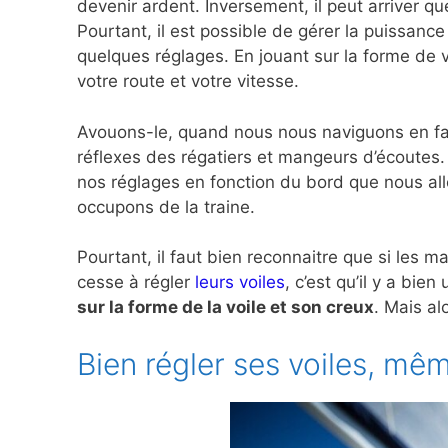
devenir ardent. Inversement, il peut arriver q
Pourtant, il est possible de gérer la puissanc
quelques réglages. En jouant sur la forme de v
votre route et votre vitesse.
Avouons-le, quand nous nous naviguons en fam
réflexes des régatiers et mangeurs d’écoutes.
nos réglages en fonction du bord que nous all
occupons de la traine.
Pourtant, il faut bien reconnaitre que si les 
cesse à régler
leurs voiles
, c’est qu’il y a bi
sur la forme de la voile et son creux
. Mais al
Bien régler ses voiles, mêm