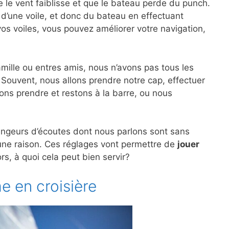
ue le vent faiblisse et que le bateau perde du punch.
e d’une voile, et donc du bateau en effectuant
os voiles, vous pouvez améliorer votre navigation,
ille ou entres amis, nous n’avons pas tous les
 Souvent, nous allons prendre notre cap, effectuer
ons prendre et restons à la barre, ou nous
mangeurs d’écoutes dont nous parlons sont sans
en une raison. Ces réglages vont permettre de
jouer
ors, à quoi cela peut bien servir?
e en croisière