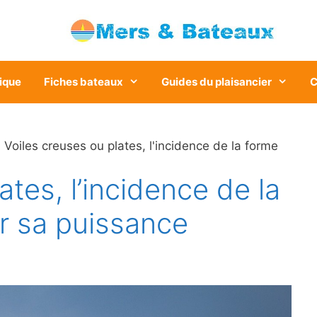
ique
Fiches bateaux
Guides du plaisancier
C
 Voiles creuses ou plates, l'incidence de la forme
ates, l’incidence de la
ur sa puissance