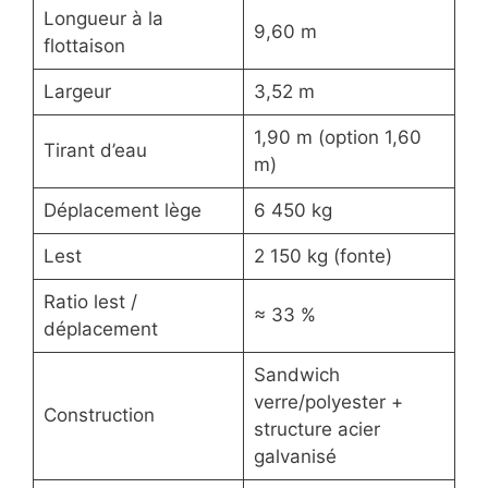
Longueur à la
9,60 m
flottaison
Largeur
3,52 m
1,90 m (option 1,60
Tirant d’eau
m)
Déplacement lège
6 450 kg
Lest
2 150 kg (fonte)
Ratio lest /
≈ 33 %
déplacement
Sandwich
verre/polyester +
Construction
structure acier
galvanisé