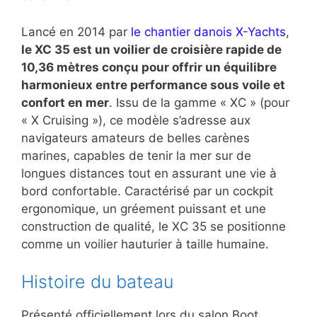
Lancé en 2014 par
le chantier danois X-Yachts
,
le XC 35 est un voilier de croisière rapide de
10,36 mètres conçu pour offrir un équilibre
harmonieux entre performance sous voile et
confort en mer
. Issu de la gamme « XC » (pour
« X Cruising »), ce modèle s’adresse aux
navigateurs amateurs de belles carènes
marines, capables de tenir la mer sur de
longues distances tout en assurant une vie à
bord confortable. Caractérisé par un cockpit
ergonomique, un gréement puissant et une
construction de qualité, le XC 35 se positionne
comme un voilier hauturier à taille humaine.
Histoire du bateau
Présenté officiellement lors du salon Boot