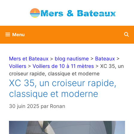
Aller
au
contenu
Menu
Mers et Bateaux
>
blog nautisme
>
Bateaux
>
Voiliers
>
Voiliers de 10 à 11 mètres
> XC 35, un
croiseur rapide, classique et moderne
XC 35, un croiseur rapide,
classique et moderne
30 juin 2025
par
Ronan