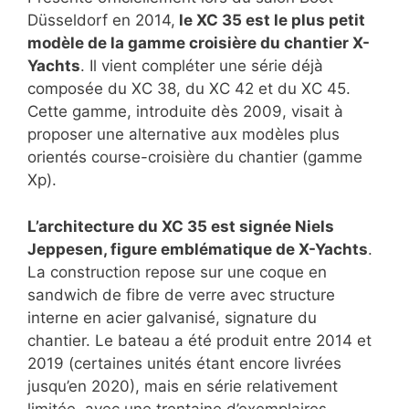
Düsseldorf en 2014,
le XC 35 est le plus petit
modèle de la gamme croisière du chantier X-
Yachts
. Il vient compléter une série déjà
composée du XC 38, du XC 42 et du XC 45.
Cette gamme, introduite dès 2009, visait à
proposer une alternative aux modèles plus
orientés course-croisière du chantier (gamme
Xp).
L’architecture du XC 35 est signée Niels
Jeppesen, figure emblématique de X-Yachts
.
La construction repose sur une coque en
sandwich de fibre de verre avec structure
interne en acier galvanisé, signature du
chantier. Le bateau a été produit entre 2014 et
2019 (certaines unités étant encore livrées
jusqu’en 2020), mais en série relativement
limitée, avec une trentaine d’exemplaires