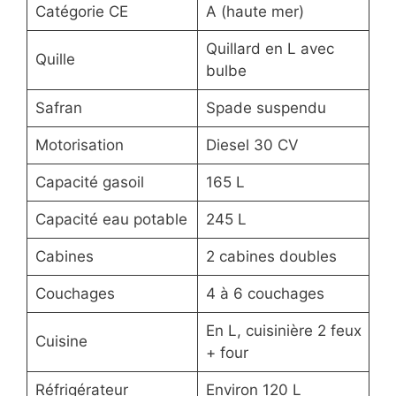
Catégorie CE
A (haute mer)
Quillard en L avec
Quille
bulbe
Safran
Spade suspendu
Motorisation
Diesel 30 CV
Capacité gasoil
165 L
Capacité eau potable
245 L
Cabines
2 cabines doubles
Couchages
4 à 6 couchages
En L, cuisinière 2 feux
Cuisine
+ four
Réfrigérateur
Environ 120 L