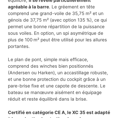
équilibré,
il se révèle particulièrement
agréable à la barre
. Le gréement en tête
comprend une grand-voile de 35,75 m² et un
génois de 37,75 m² (avec option 135 %), ce qui
permet une bonne répartition de la puissance
sous voiles. En option, un spi asymétrique de
plus de 100 m² peut être utilisé pour les allures
portantes.
Le plan de pont, simple mais efficace,
comprend des winches bien positionnés
(Andersen ou Harken), un accastillage robuste,
et une bonne protection du cockpit grâce à un
pare-brise fixe et une capote de descente. Le
bateau se manœuvre aisément en équipage
réduit et reste équilibré dans la brise.
Certifié en catégorie CE A, le XC 35 est adapté