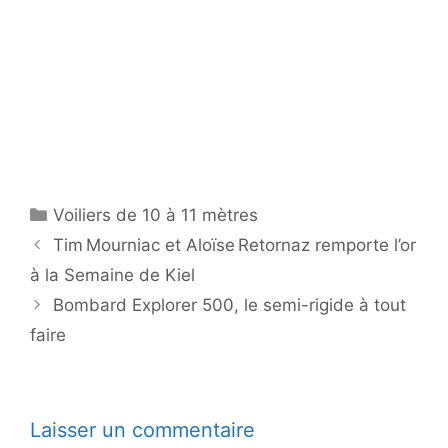
Catégories
Voiliers de 10 à 11 mètres
Tim Mourniac et Aloïse Retornaz remporte l’or
à la Semaine de Kiel
Bombard Explorer 500, le semi-rigide à tout
faire
Laisser un commentaire