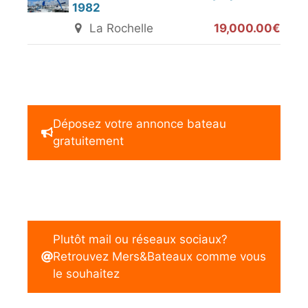
1982
La Rochelle
19,000.00€
Déposez votre annonce bateau
gratuitement
Plutôt mail ou réseaux sociaux?
Retrouvez Mers&Bateaux comme vous
le souhaitez