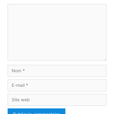
Commentaire
Nom
E-
mail
Site
web