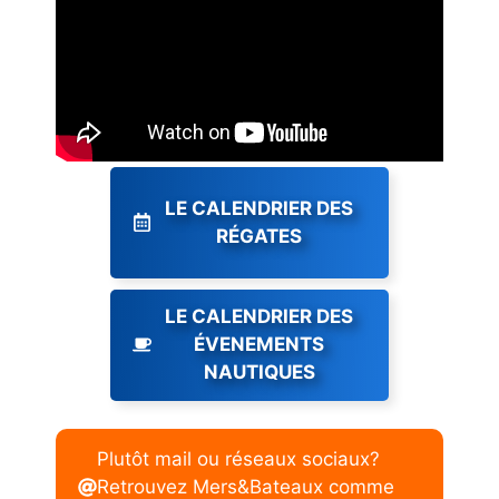
LE CALENDRIER DES
RÉGATES
LE CALENDRIER DES
ÉVENEMENTS
NAUTIQUES
Plutôt mail ou réseaux sociaux?
Retrouvez Mers&Bateaux comme