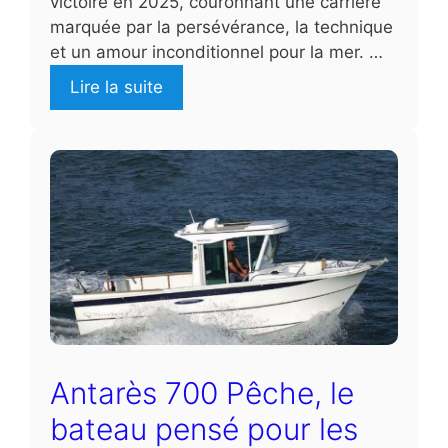
victoire en 2025, couronnant une carrière
marquée par la persévérance, la technique
et un amour inconditionnel pour la mer. …
Lire la suite
Antarès 700 Pêche, le
bateau pensé pour les