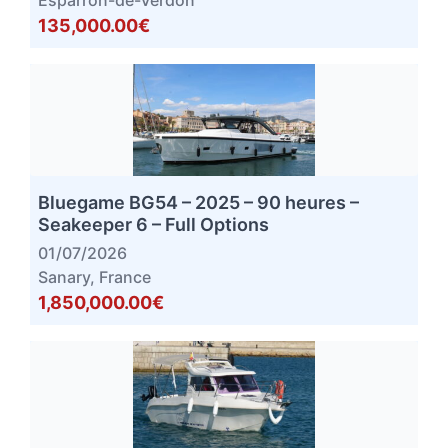
Esparron-de-Verdon
135,000.00€
Bluegame BG54 – 2025 – 90 heures –
Seakeeper 6 – Full Options
01/07/2026
Sanary, France
1,850,000.00€