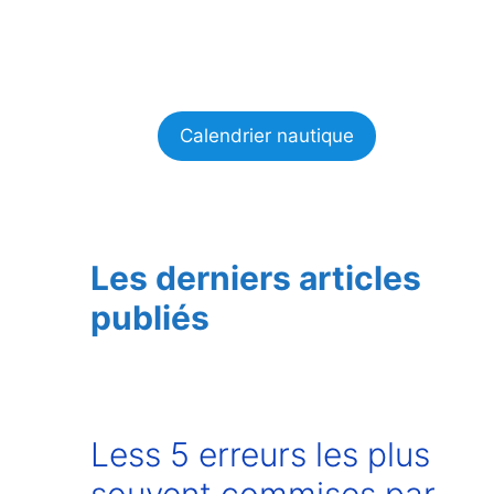
Calendrier nautique
Les derniers articles
publiés
Less 5 erreurs les plus
souvent commises par