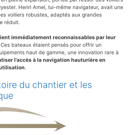
ester. Henri Amel, lui-même navigateur, avait une
des voiliers robustes, adaptés aux grandes
e réduit.
étaient immédiatement reconnaissables par leur
 Ces bateaux étaient pensés pour offrir un
uipements haut de gamme, une innovation rare à
iser l’accès à la navigation hauturière en
tilisation
.
oire du chantier et les
que