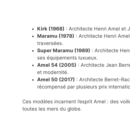
Kirk (1968)
: Architecte Henri Amel et 
Maramu (1978)
: Architecte Henri Ame
traversées.
Super Maramu (1989)
: Architecte Hen
ses équipements luxueux.
Amel 54 (2005)
: Architecte Jean Berre
et modernité.
Amel 50 (2017)
: Architecte Berret-Ra
récompensé par plusieurs prix internati
Ces modèles incarnent l’esprit Amel : des voili
toutes les mers du globe.