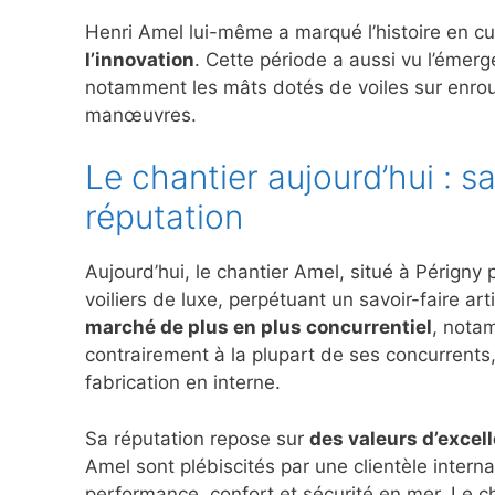
Henri Amel lui-même a marqué l’histoire en cu
l’innovation
. Cette période a aussi vu l’émer
notamment les mâts dotés de voiles sur enroule
manœuvres.
Le chantier aujourd’hui : s
réputation
Aujourd’hui, le chantier Amel, situé à Périgny
voiliers de luxe, perpétuant un savoir-faire art
marché de plus en plus concurrentiel
, notam
contrairement à la plupart de ses concurrents,
fabrication en interne.
Sa réputation repose sur
des valeurs d’excell
Amel sont plébiscités par une clientèle inter
performance, confort et sécurité en mer. Le ch