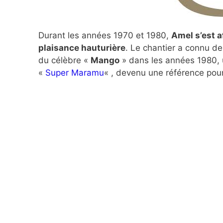
Durant les années 1970 et 1980,
Amel s’est 
plaisance hauturière
. Le chantier a connu 
du célèbre «
Mango
» dans les années 1980, un
«
Super Maramu
« , devenu une référence pour