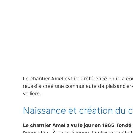
Le chantier Amel est une référence pour la con
réussi a créé une communauté de plaisanciers 
voiliers.
Naissance et création du 
Le chantier Amel a vu le jour en 1965, fondé
l’innovation. À cette époque, la plaisance était