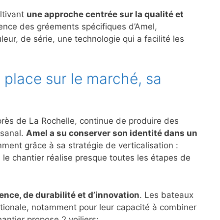
ltivant
une approche centrée sur la qualité et
gence des gréements spécifiques d’Amel,
ur, de série, une technologie qui a facilité les
a place sur le marché, sa
 près de La Rochelle, continue de produire des
isanal.
Amel a su conserver son identité dans un
ment grâce à sa stratégie de verticalisation :
 le chantier réalise presque toutes les étapes de
ence, de durabilité et d’innovation
. Les bateaux
nationale, notamment pour leur capacité à combiner
antier propose 2 voiliers: