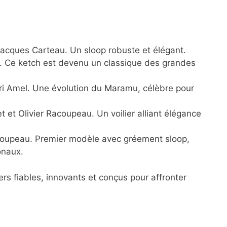
Jacques Carteau. Un sloop robuste et élégant.
l. Ce ketch est devenu un classique des grandes
ri Amel. Une évolution du Maramu, célèbre pour
t et Olivier Racoupeau. Un voilier alliant élégance
coupeau. Premier modèle avec gréement sloop,
onaux.
ers fiables, innovants et conçus pour affronter