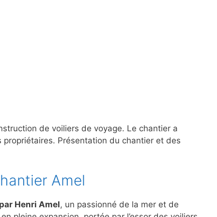
struction de voiliers de voyage. Le chantier a
propriétaires. Présentation du chantier et des
chantier Amel
 par Henri Amel
, un passionné de la mer et de
 en pleine expansion, portée par l’essor des voiliers