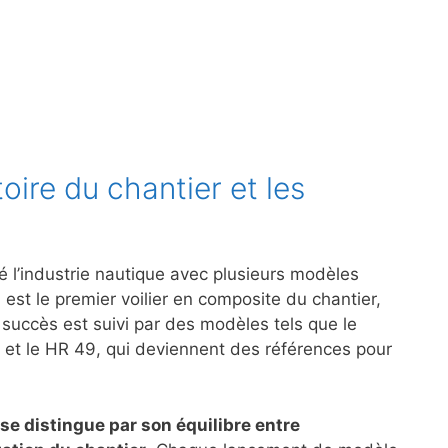
oire du chantier et les
 l’industrie nautique avec plusieurs modèles
st le premier voilier en composite du chantier,
 succès est suivi par des modèles tels que le
2 et le HR 49, qui deviennent des références pour
se distingue par son équilibre entre