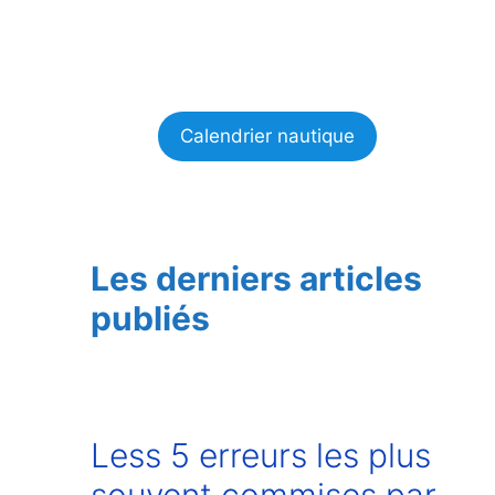
Calendrier nautique
Les derniers articles
publiés
Less 5 erreurs les plus
souvent commises par