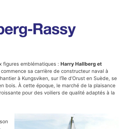
x figures emblématiques :
Harry Hallberg et
, commence sa carrière de constructeur naval à
hantier à Kungsviken, sur l’île d’Orust en Suède, se
en bois. À cette époque, le marché de la plaisance
issante pour des voiliers de qualité adaptés à la
 son
n