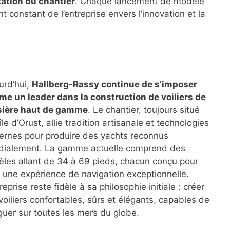
tation du chantier
. Chaque lancement de modèle
constant de l’entreprise envers l’innovation et la
urd’hui,
Hallberg-Rassy continue de s’imposer
e un leader dans la construction de voiliers de
sière haut de gamme
. Le chantier, toujours situé
’île d’Orust, allie tradition artisanale et technologies
rnes pour produire des yachts reconnus
ialement. La gamme actuelle comprend des
les allant de 34 à 69 pieds, chacun conçu pour
ir une expérience de navigation exceptionnelle.
reprise reste fidèle à sa philosophie initiale : créer
voiliers confortables, sûrs et élégants, capables de
guer sur toutes les mers du globe.