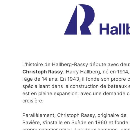
L’histoire de Hallberg-Rassy débute avec deu
Christoph Rassy
. Harry Hallberg, né en 1914
l’âge de 14 ans. En 1943, il fonde son propre c
spécialisant dans la construction de bateaux 
est en pleine expansion, avec une demande cro
croisière.
Parallèlement, Christoph Rassy, originaire de
Bavière, s’installe en Suède en 1960 et fonde
propre chantier naval. Les deux hommes, bie