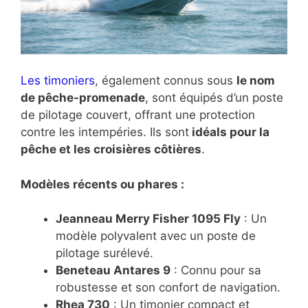
Les timoniers
, également connus sous
le nom
de pêche-promenade
, sont équipés d’un poste
de pilotage couvert, offrant une protection
contre les intempéries. Ils sont
idéals pour la
pêche et les croisières côtières
.
Modèles récents ou phares :
Jeanneau Merry Fisher 1095 Fly
: Un
modèle polyvalent avec un poste de
pilotage surélevé.
Beneteau Antares 9
: Connu pour sa
robustesse et son confort de navigation.
Rhea 730
: Un timonier compact et