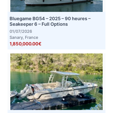
Bluegame BG54 – 2025 – 90 heures –
Seakeeper 6 – Full Options
01/07/2026
Sanary, France
1,850,000.00€