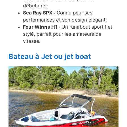
débutants.
Sea Ray SPX
: Connu pour ses
performances et son design élégant.
Four Winns H1
: Un runabout sportif et
stylé, parfait pour les amateurs de
vitesse.
Bateau à Jet ou jet boat