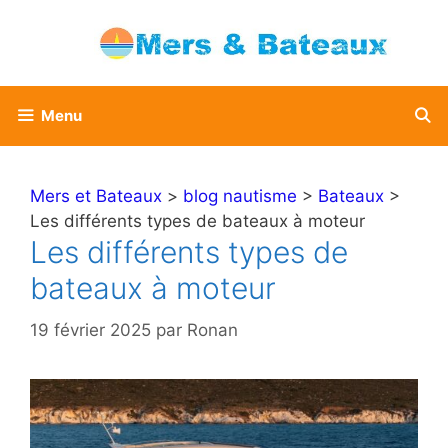
Aller
au
contenu
Menu
Mers et Bateaux
>
blog nautisme
>
Bateaux
>
Les différents types de bateaux à moteur
Les différents types de
bateaux à moteur
19 février 2025
par
Ronan