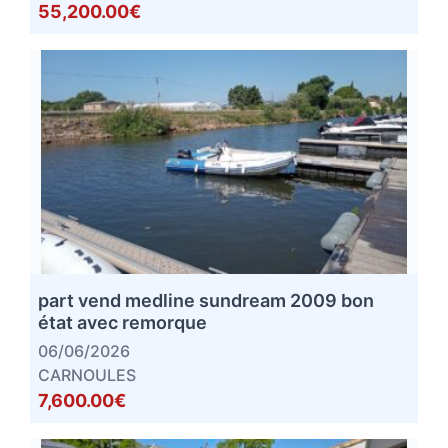
55,200.00€
part vend medline sundream 2009 bon
état avec remorque
06/06/2026
CARNOULES
7,600.00€