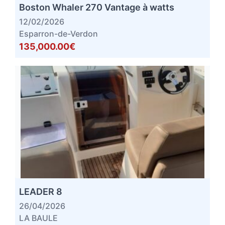
Boston Whaler 270 Vantage à watts
12/02/2026
Esparron-de-Verdon
135,000.00€
LEADER 8
26/04/2026
LA BAULE