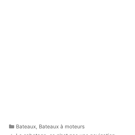
Catégories
Bateaux
,
Bateaux à moteurs