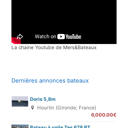
La chaine Youtube de Mers&Bateaux
Dernières annonces bateaux
Doris 5,8m
Hourtin (Gironde; France)
6,000.00€
Bateau à voile Tes 678 BT