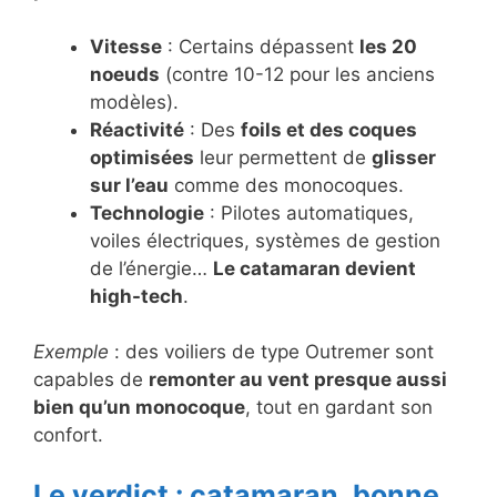
Vitesse
: Certains dépassent
les 20
noeuds
(contre 10-12 pour les anciens
modèles).
Réactivité
: Des
foils et des coques
optimisées
leur permettent de
glisser
sur l’eau
comme des monocoques.
Technologie
: Pilotes automatiques,
voiles électriques, systèmes de gestion
de l’énergie…
Le catamaran devient
high-tech
.
Exemple
: des voiliers de type Outremer sont
capables de
remonter au vent presque aussi
bien qu’un monocoque
, tout en gardant son
confort.
Le verdict : catamaran, bonne