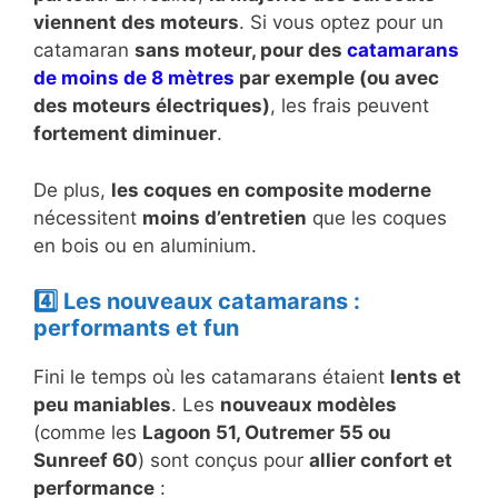
viennent des moteurs
. Si vous optez pour un
catamaran
sans moteur, pour des
catamarans
de moins de 8 mètres
par exemple (ou avec
des moteurs électriques)
, les frais peuvent
fortement diminuer
.
De plus,
les coques en composite moderne
nécessitent
moins d’entretien
que les coques
en bois ou en aluminium.
4️⃣ Les nouveaux catamarans :
performants et fun
Fini le temps où les catamarans étaient
lents et
peu maniables
. Les
nouveaux modèles
(comme les
Lagoon 51, Outremer 55 ou
Sunreef 60
) sont conçus pour
allier confort et
performance
: