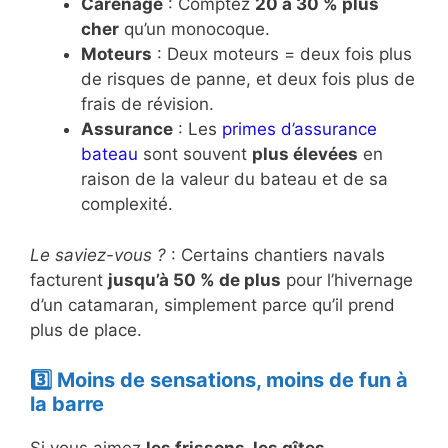
Carénage
: Comptez
20 à 30 % plus
cher
qu’un monocoque.
Moteurs
: Deux moteurs = deux fois plus
de risques de panne, et deux fois plus de
frais de révision.
Assurance
: Les
primes d’assurance
bateau
sont souvent
plus élevées
en
raison de la valeur du bateau et de sa
complexité.
Le saviez-vous ?
: Certains chantiers navals
facturent
jusqu’à 50 % de plus
pour l’hivernage
d’un catamaran, simplement parce qu’il prend
plus de place.
3️⃣ Moins de sensations, moins de fun à
la barre