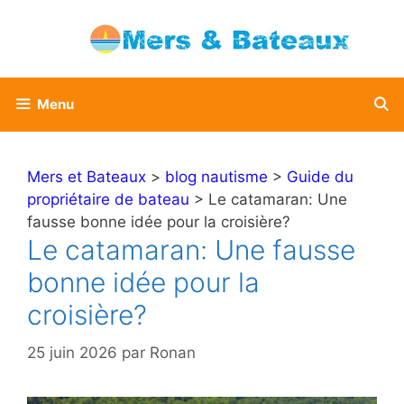
Aller
au
contenu
Menu
Mers et Bateaux
>
blog nautisme
>
Guide du
propriétaire de bateau
> Le catamaran: Une
fausse bonne idée pour la croisière?
Le catamaran: Une fausse
bonne idée pour la
croisière?
25 juin 2026
par
Ronan