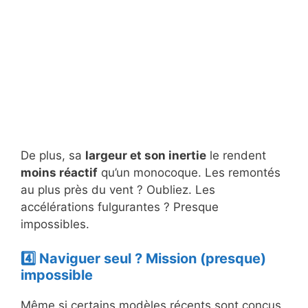
De plus, sa
largeur et son inertie
le rendent
moins réactif
qu’un monocoque. Les remontés
au plus près du vent ? Oubliez. Les
accélérations fulgurantes ? Presque
impossibles.
4️⃣ Naviguer seul ? Mission (presque)
impossible
Même si certains modèles récents sont conçus