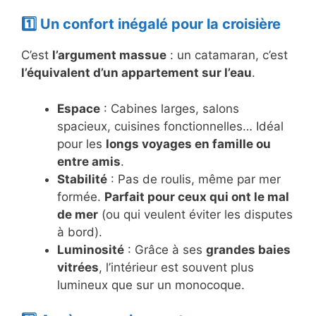
1️⃣ Un confort inégalé pour la croisière
C’est
l’argument massue
: un catamaran, c’est
l’équivalent d’un appartement sur l’eau
.
Espace
: Cabines larges, salons
spacieux, cuisines fonctionnelles… Idéal
pour les
longs voyages en famille ou
entre amis
.
Stabilité
: Pas de roulis, même par mer
formée.
Parfait pour ceux qui ont le mal
de mer
(ou qui veulent éviter les disputes
à bord).
Luminosité
: Grâce à ses
grandes baies
vitrées
, l’intérieur est souvent plus
lumineux que sur un monocoque.