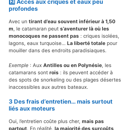
2️⃣ Accès aux criques et eaux peu
profondes
Avec un
tirant d’eau souvent inférieur à 1,50
m
, le catamaran peut
s’aventurer là où les
monocoques ne passent pas
: criques isolées,
lagons, eaux turquoise…
La liberté totale
pour
mouiller dans des endroits paradisiaques.
Exemple
: Aux
Antilles ou en Polynésie
, les
catamarans sont
rois
: ils peuvent accéder à
des spots de snorkeling ou des plages désertes
inaccessibles aux autres bateaux.
3️ Des frais d’entretien… mais surtout
liés aux moteurs
Oui, l’entretien coûte plus cher,
mais pas
partout
. En réalité,
la majorité des surcoûts