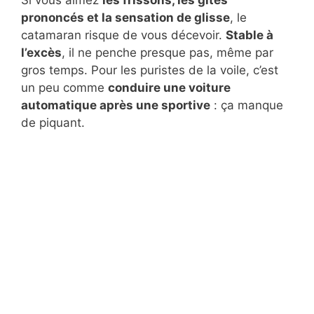
Si vous aimez
les frissons, les gîtes
prononcés et la sensation de glisse
, le
catamaran risque de vous décevoir.
Stable à
l’excès
, il ne penche presque pas, même par
gros temps. Pour les puristes de la voile, c’est
un peu comme
conduire une voiture
automatique après une sportive
: ça manque
de piquant.