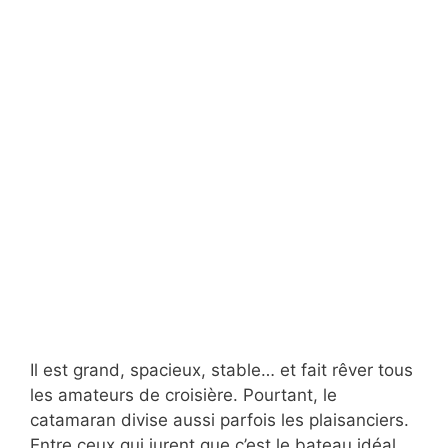
Il est grand, spacieux, stable… et fait rêver tous
les amateurs de croisière. Pourtant, le
catamaran divise aussi parfois les plaisanciers.
Entre ceux qui jurent que c’est le bateau idéal