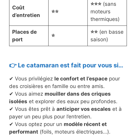
⭐⭐⭐
(sans
Coût
⭐⭐
moteurs
d’entretien
thermiques)
Places de
⭐⭐
(en basse
⭐
port
saison)
👉 Le catamaran est fait pour vous si…
✔ Vous privilégiez
le confort et l’espace
pour
des croisières en famille ou entre amis.
✔ Vous aimez
mouiller dans des criques
isolées
et explorer des eaux peu profondes.
✔ Vous êtes prêt à
anticiper vos escales
et à
payer un peu plus pour l’entretien.
✔ Vous optez pour un
modèle récent et
performant
(foils, moteurs électriques…).