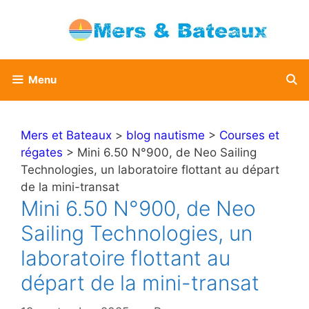
Aller
au
contenu
Menu
Mers et Bateaux
>
blog nautisme
>
Courses et
régates
> Mini 6.50 N°900, de Neo Sailing
Technologies, un laboratoire flottant au départ
de la mini-transat
Mini 6.50 N°900, de Neo
Sailing Technologies, un
laboratoire flottant au
départ de la mini-transat