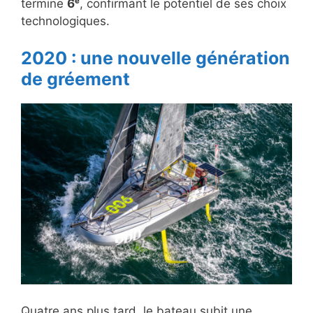
termine
6ᵉ
, confirmant le potentiel de ses choix
technologiques.
2020 : une nouvelle génération
de gréement
Quatre ans plus tard, le bateau subit une