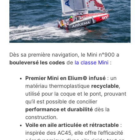
Dès sa première navigation, le Mini n°900 a
bouleversé les codes
de
la classe Mini
:
Premier Mini en Elium© infusé
: un
matériau thermoplastique
recyclable
,
utilisé pour la coque et le pont, prouvant
qu’il est possible de concilier
performance et durabilité
dès la
construction.
Voile en aile articulée et rétractable
:
inspirée des AC45, elle offre l’efficacité