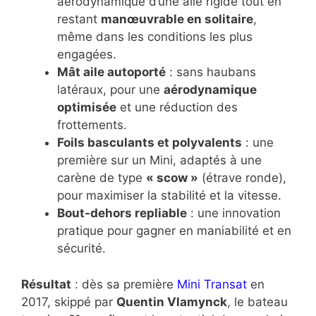
aérodynamique d’une aile rigide tout en
restant
manœuvrable en solitaire
,
même dans les conditions les plus
engagées.
Mât aile autoporté
: sans haubans
latéraux, pour une
aérodynamique
optimisée
et une réduction des
frottements.
Foils basculants et polyvalents
: une
première sur un Mini, adaptés à une
carène de type
« scow »
(étrave ronde),
pour maximiser la stabilité et la vitesse.
Bout-dehors repliable
: une innovation
pratique pour gagner en maniabilité et en
sécurité.
Résultat
: dès sa première
Mini Transat
en
2017, skippé par
Quentin Vlamynck
, le bateau