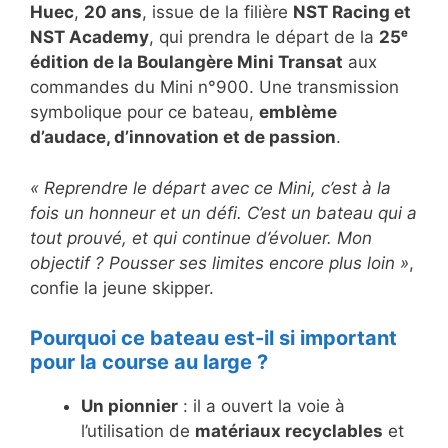
Huec
,
20 ans
, issue de la filière
NST Racing et
NST Academy
, qui prendra le départ de la
25ᵉ
édition de la Boulangère Mini Transat
aux
commandes du Mini n°900. Une transmission
symbolique pour ce bateau,
emblème
d’audace, d’innovation et de passion
.
« Reprendre le départ avec ce Mini, c’est à la
fois un honneur et un défi. C’est un bateau qui a
tout prouvé, et qui continue d’évoluer. Mon
objectif ? Pousser ses limites encore plus loin »
,
confie la jeune skipper.
Pourquoi ce bateau est-il si important
pour la course au large ?
Un pionnier
: il a ouvert la voie à
l’utilisation de
matériaux recyclables
et