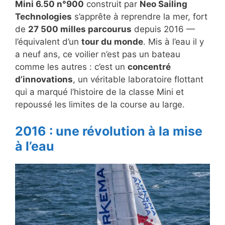
Mini 6.50 n°900
construit par
Neo Sailing
Technologies
s’apprête à reprendre la mer, fort
de
27 500 milles parcourus
depuis 2016 —
l’équivalent d’un
tour du monde
. Mis à l’eau il y
a neuf ans, ce voilier n’est pas un bateau
comme les autres : c’est un
concentré
d’innovations
, un véritable laboratoire flottant
qui a marqué l’histoire de la classe Mini et
repoussé les limites de la course au large.
2016 : une révolution à la mise
à l’eau