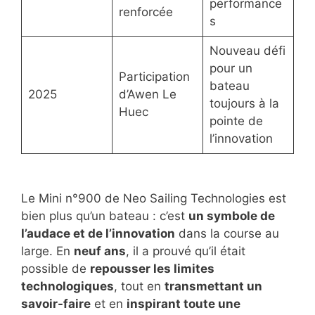
performance
renforcée
s
Nouveau défi
pour un
Participation
bateau
2025
d’Awen Le
toujours à la
Huec
pointe de
l’innovation
Le Mini n°900 de Neo Sailing Technologies est
bien plus qu’un bateau : c’est
un symbole de
l’audace et de l’innovation
dans la course au
large. En
neuf ans
, il a prouvé qu’il était
possible de
repousser les limites
technologiques
, tout en
transmettant un
savoir-faire
et en
inspirant toute une