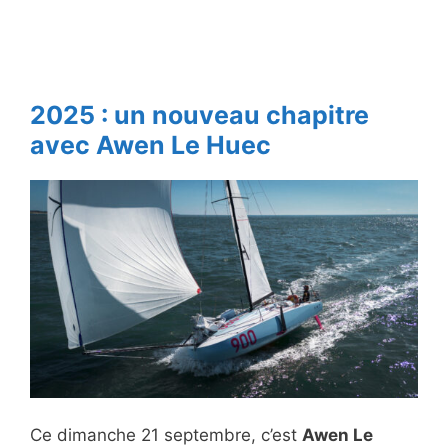
2025 : un nouveau chapitre
avec Awen Le Huec
Ce dimanche 21 septembre, c’est
Awen Le