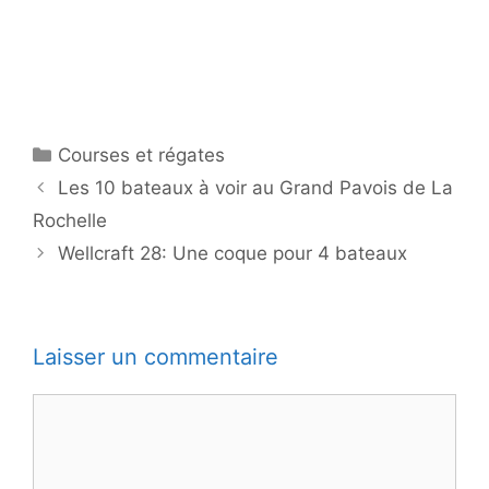
Catégories
Courses et régates
Les 10 bateaux à voir au Grand Pavois de La
Rochelle
Wellcraft 28: Une coque pour 4 bateaux
Laisser un commentaire
Commentaire