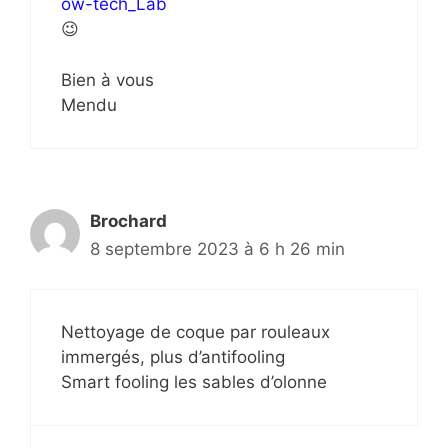
ow-tech_Lab
😉
Bien à vous
Mendu
Brochard
8 septembre 2023 à 6 h 26 min
Nettoyage de coque par rouleaux
immergés, plus d’antifooling
Smart fooling les sables d’olonne