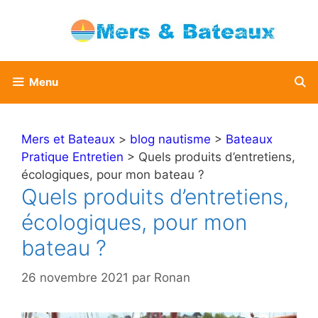
Aller
au
contenu
Menu
Mers et Bateaux
>
blog nautisme
>
Bateaux
Pratique Entretien
> Quels produits d’entretiens,
écologiques, pour mon bateau ?
Quels produits d’entretiens,
écologiques, pour mon
bateau ?
26 novembre 2021
par
Ronan