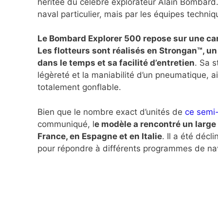
héritée du célèbre explorateur Alain Bombard.
naval particulier, mais par les équipes techni
Le Bombard Explorer 500 repose sur une car
Les flotteurs sont réalisés en Strongan™, 
dans le temps et sa facilité d’entretien
. Sa s
légèreté et la maniabilité d’un pneumatique, a
totalement gonflable.
Bien que le nombre exact d’unités de
ce semi-
communiqué, l
e modèle a rencontré un larg
France, en Espagne et en Italie
. Il a été déc
pour répondre à différents programmes de nav