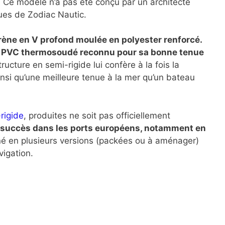
 Ce modèle n’a pas été conçu par un architecte
ques de Zodiac Nautic.
ène en V profond moulée en polyester renforcé.
un PVC thermosoudé reconnu pour sa bonne tenue
tructure en semi-rigide lui confère à la fois la
insi qu’une meilleure tenue à la mer qu’un bateau
rigide
, produites ne soit pas officiellement
e succès dans les ports européens, notamment en
liné en plusieurs versions (packées ou à aménager)
igation.