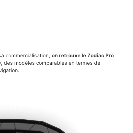
sa commercialisation,
on retrouve le Zodiac Pro
0
, des modèles comparables en termes de
igation.