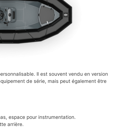
rsonnalisable. Il est souvent vendu en version
 équipement de série, mais peut également être
as, espace pour instrumentation.
te arrière.