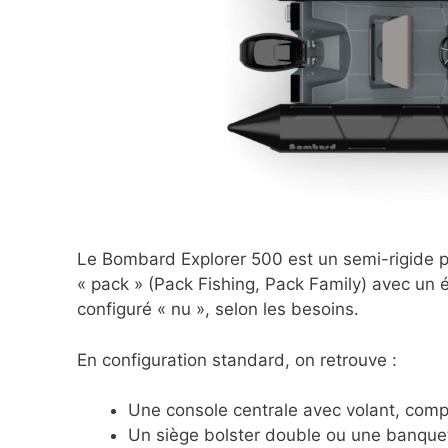
Le Bombard Explorer 500 est un semi-rigide pe
« pack » (Pack Fishing, Pack Family) avec un
configuré « nu », selon les besoins.
En configuration standard, on retrouve :
Une console centrale avec volant, comp
Un siège bolster double ou une banquet