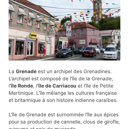
La
Grenade
est un archipel des Grenadines.
L’archipel est composé de l’île de la Grenade,
l
‘île Ronde
, l
‘île de Carriacou
et l’île de Petite
Martinique. L’île mélange les cultures française
et britannique à son histoire indienne caraïbes.
L’île de Grenade est surnommée l’île aux épices
pour sa production de cannelle, clous de girofle,