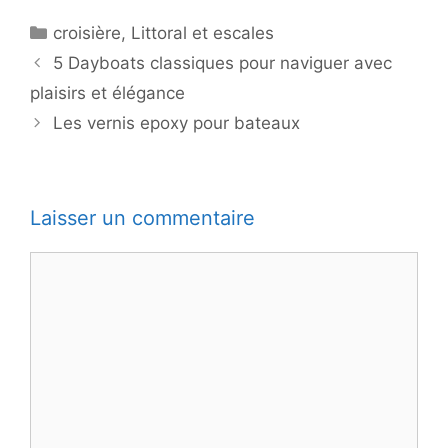
Catégories
croisière
,
Littoral et escales
5 Dayboats classiques pour naviguer avec
plaisirs et élégance
Les vernis epoxy pour bateaux
Laisser un commentaire
Commentaire