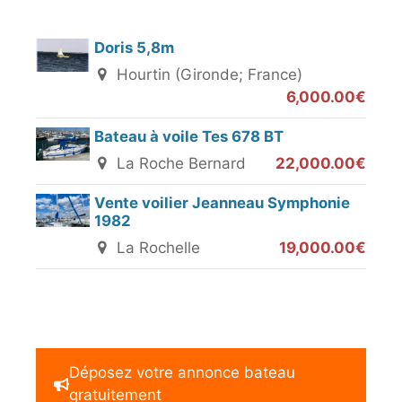
Doris 5,8m
Hourtin (Gironde; France)
6,000.00€
Bateau à voile Tes 678 BT
La Roche Bernard
22,000.00€
Vente voilier Jeanneau Symphonie
1982
La Rochelle
19,000.00€
Déposez votre annonce bateau
gratuitement