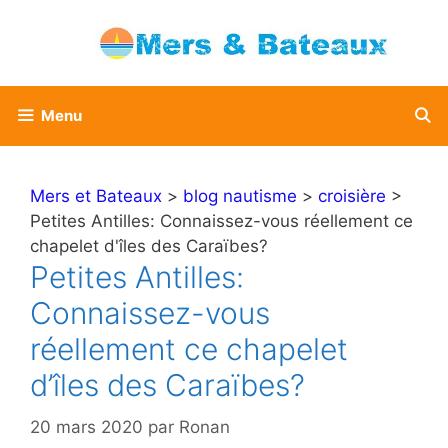
Aller
au
contenu
Menu
Mers et Bateaux
>
blog nautisme
>
croisière
>
Petites Antilles: Connaissez-vous réellement ce
chapelet d'îles des Caraïbes?
Petites Antilles:
Connaissez-vous
réellement ce chapelet
d’îles des Caraïbes?
20 mars 2020
par
Ronan