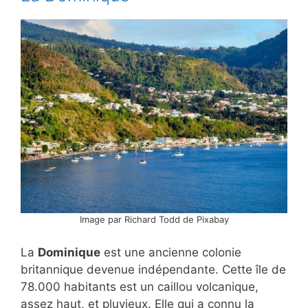
Image par Richard Todd de Pixabay
La
Dominique
est une ancienne colonie
britannique devenue indépendante. Cette île de
78.000 habitants est un caillou volcanique,
assez haut, et pluvieux. Elle qui a connu la