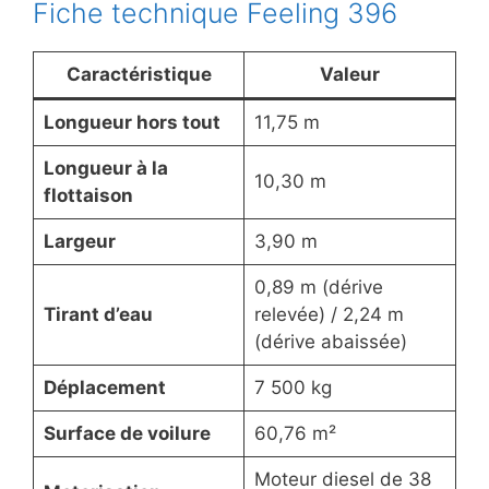
Fiche technique Feeling 396
Caractéristique
Valeur
Longueur hors tout
11,75 m
Longueur à la
10,30 m
flottaison
Largeur
3,90 m
0,89 m (dérive
Tirant d’eau
relevée) / 2,24 m
(dérive abaissée)
Déplacement
7 500 kg
Surface de voilure
60,76 m²
Moteur diesel de 38