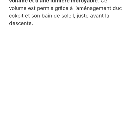
volume et d’une lumière incroyable
. Ce
volume est permis grâce à l’aménagement duc
cokpit et son bain de soleil, juste avant la
descente.