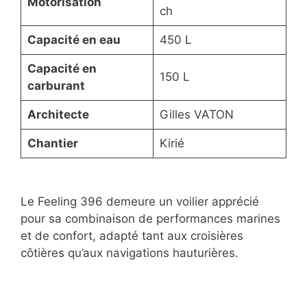
Motorisation
ch
Capacité en eau
450 L
Capacité en
150 L
carburant
Architecte
Gilles VATON
Chantier
Kirié
Le Feeling 396 demeure un voilier apprécié
pour sa combinaison de performances marines
et de confort, adapté tant aux croisières
côtières qu’aux navigations hauturières.