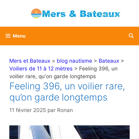
Aller
au
contenu
Menu
Mers et Bateaux
>
blog nautisme
>
Bateaux
>
Voiliers de 11 à 12 mètres
> Feeling 396, un
voilier rare, qu'on garde longtemps
Feeling 396, un voilier rare,
qu’on garde longtemps
11 février 2025
par
Ronan