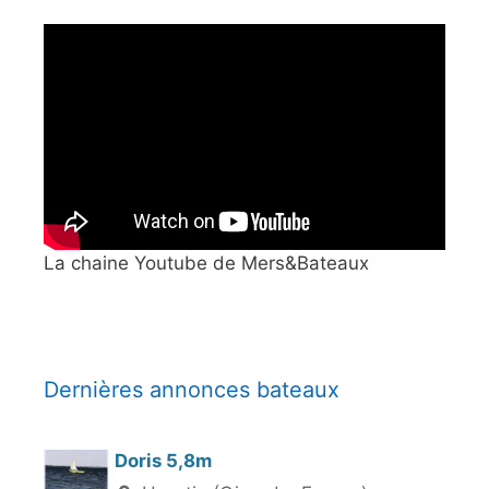
La chaine Youtube de Mers&Bateaux
Dernières annonces bateaux
Doris 5,8m