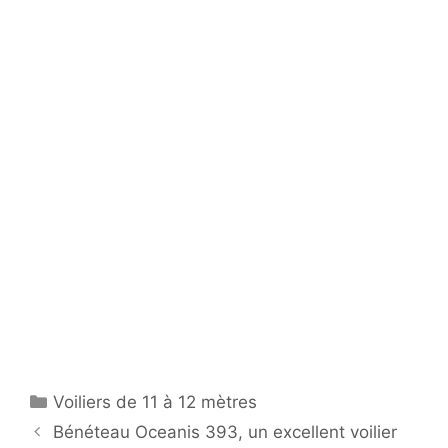
Catégories
Voiliers de 11 à 12 mètres
Bénéteau Oceanis 393, un excellent voilier