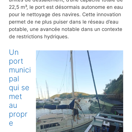
22,5 m³, le port est désormais autonome en eau
pour le nettoyage des navires. Cette innovation
permet de ne plus puiser dans le réseau d’eau
potable, une avancée notable dans un contexte
de restrictions hydriques.
Un
port
munici
pal
qui se
met
au
propr
e