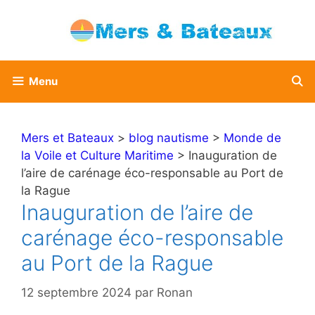
Aller
au
contenu
Menu
Mers et Bateaux
>
blog nautisme
>
Monde de
la Voile et Culture Maritime
> Inauguration de
l’aire de carénage éco-responsable au Port de
la Rague
Inauguration de l’aire de
carénage éco-responsable
au Port de la Rague
12 septembre 2024
par
Ronan