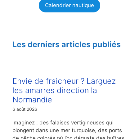
Calendrier nautique
Les derniers articles publiés
Envie de fraicheur ? Larguez
les amarres direction la
Normandie
6 août 2026
Imaginez : des falaises vertigineuses qui
plongent dans une mer turquoise, des ports
de pêche colorés où l’on déguste des huîtres