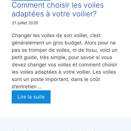
Comment choisir les voiles
adaptées à votre voilier?
31 juillet 2026
Changer les voiles de son voilier, c’est
généralement un gros budget. Alors pour ne
pas se tromper de voiles, ni de tissu, voici un
petit guide, très simple, pour savoir si vous
devez changer vos voiles et comment choisir
les voiles adaptées à votre voilier. Les voiles
sont un poste important, dans le coût
d’entretien ...
Lire la suite