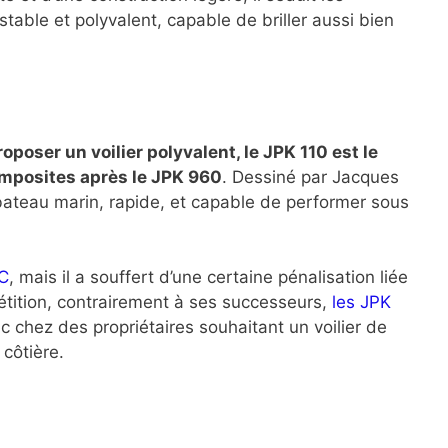
 stable et polyvalent, capable de briller aussi bien
oposer un voilier polyvalent, le JPK 110 est le
omposites après le JPK 960
. Dessiné par Jacques
 bateau marin, rapide, et capable de performer sous
RC
, mais il a souffert d’une certaine pénalisation liée
pétition, contrairement à ses successeurs,
les JPK
c chez des propriétaires souhaitant un voilier de
 côtière.