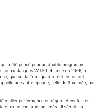
m, qui a été pensé pour un double programme:
essiné par Jacques VALER et lancé en 2006, a
ance, que sur la Transquadra tout en restant
i rappelle une autre époque, celle du Romanée, par
ité à allier performance en régate et confort en
e et d’une construction légère, il séduit les