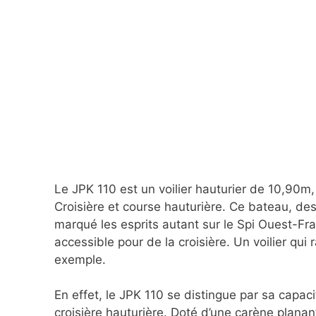
Le JPK 110 est un voilier hauturier de 10,90
Croisière et course hauturière. Ce bateau, d
marqué les esprits autant sur le Spi Ouest-Fr
accessible pour de la croisière. Un voilier qu
exemple.
En effet, le JPK 110 se distingue par sa capac
croisière hauturière. Doté d’une carène planant