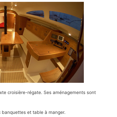
mixte croisière-régate. Ses aménagements sont
c banquettes et table à manger.