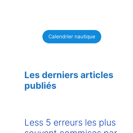
Calendrier nautique
Les derniers articles
publiés
Less 5 erreurs les plus
souvent commises par