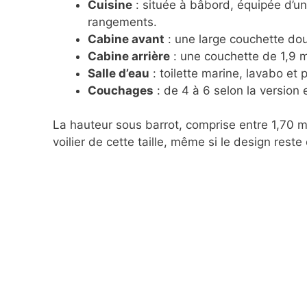
Cuisine
: située à bâbord, équipée d’un
rangements.
Cabine avant
: une large couchette dou
Cabine arrière
: une couchette de 1,9 m
Salle d’eau
: toilette marine, lavabo et 
Couchages
: de 4 à 6 selon la version
La hauteur sous barrot, comprise entre 1,70 m
voilier de cette taille, même si le design rest