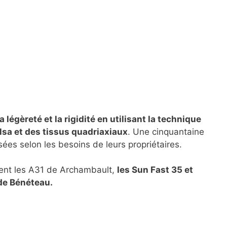
la légèreté et la rigidité en utilisant la technique
lsa et des tissus quadriaxiaux
. Une cinquantaine
sées selon les besoins de leurs propriétaires.
ient les A31 de Archambault,
les Sun Fast 35 et
 de Bénéteau.