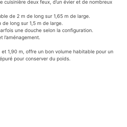
e cuisinière deux feux, d’un évier et de nombreux
ble de 2 m de long sur 1,65 m de large.
 de long sur 1,5 m de large.
parfois une douche selon la configuration.
 et l’aménagement.
 et 1,90 m, offre un bon volume habitable pour un
e épuré pour conserver du poids.