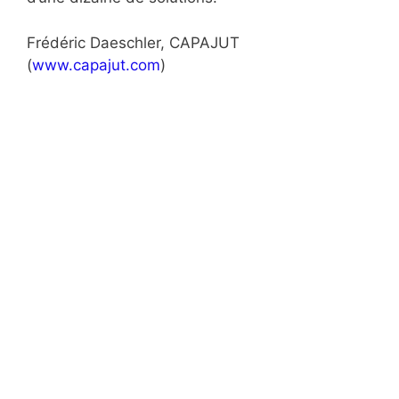
Frédéric Daeschler, CAPAJUT
(
www.capajut.com
)