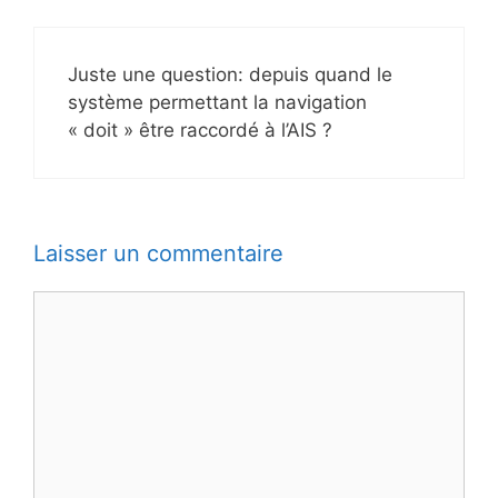
Juste une question: depuis quand le
système permettant la navigation
« doit » être raccordé à l’AIS ?
Laisser un commentaire
Commentaire