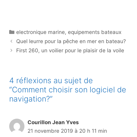
Catégories
electronique marine
,
equipements bateaux
Quel leurre pour la pêche en mer en bateau?
First 260, un voilier pour le plaisir de la voile
4 réflexions au sujet de
“Comment choisir son logiciel de
navigation?”
Courillon Jean Yves
21 novembre 2019 à 20 h 11 min