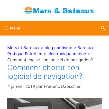
Aller
au
contenu
Menu
Mers et Bateaux
>
blog nautisme
>
Bateaux
Pratique Entretien
>
electronique marine
>
Comment choisir son logiciel de navigation?
Comment choisir son
logiciel de navigation?
4 janvier 2019
par
Frédéric Daeschler