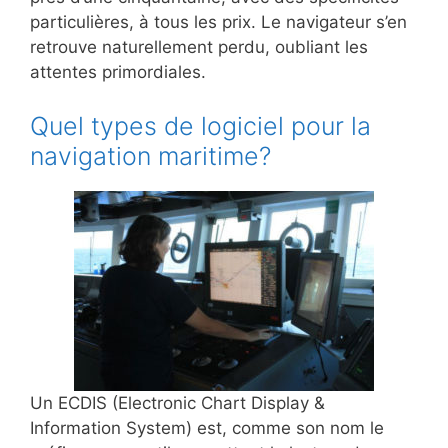
particulières, à tous les prix. Le navigateur s’en
retrouve naturellement perdu, oubliant les
attentes primordiales.
Quel types de logiciel pour la
navigation maritime?
Un ECDIS (Electronic Chart Display &
Information System) est, comme son nom le