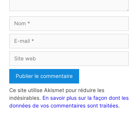
Nom
E-
mail
Site
web
Ce site utilise Akismet pour réduire les
indésirables.
En savoir plus sur la façon dont les
données de vos commentaires sont traitées
.