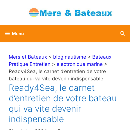
Aller
au
contenu
Menu
Mers et Bateaux
>
blog nautisme
>
Bateaux
Pratique Entretien
>
electronique marine
>
Ready4Sea, le carnet d’entretien de votre
bateau qui va vite devenir indispensable
Ready4Sea, le carnet
d’entretien de votre bateau
qui va vite devenir
indispensable