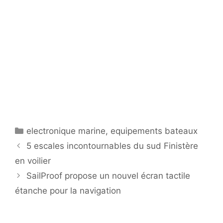
Catégories
electronique marine
,
equipements bateaux
5 escales incontournables du sud Finistère
en voilier
SailProof propose un nouvel écran tactile
étanche pour la navigation