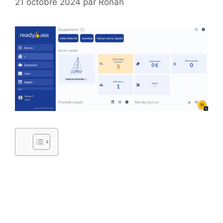
21 octobre 2024
par
Ronan