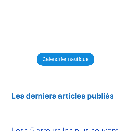
Calendrier nautique
Les derniers articles publiés
Less 5 erreurs les plus souvent