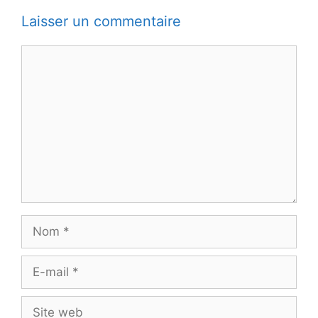
Laisser un commentaire
Commentaire
Nom
E-
mail
Site