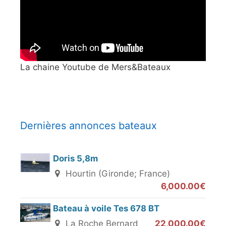
La chaine Youtube de Mers&Bateaux
Dernières annonces bateaux
Doris 5,8m
Hourtin (Gironde; France)
6,000.00€
Bateau à voile Tes 678 BT
La Roche Bernard
22,000.00€