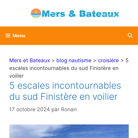
Aller
au
contenu
Menu
Mers et Bateaux
>
blog nautisme
>
croisière
> 5
escales incontournables du sud Finistère en
voilier
5 escales incontournables
du sud Finistère en voilier
17 octobre 2024
par
Ronan