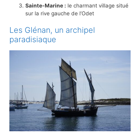
Sainte-Marine :
le charmant village situé
sur la rive gauche de l’Odet
Les Glénan, un archipel
paradisiaque