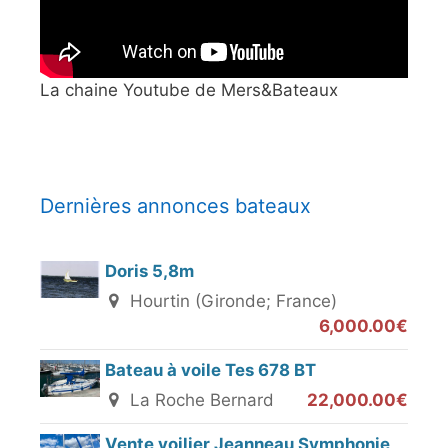
La chaine Youtube de Mers&Bateaux
Dernières annonces bateaux
Doris 5,8m
Hourtin (Gironde; France)
6,000.00€
Bateau à voile Tes 678 BT
La Roche Bernard
22,000.00€
Vente voilier Jeanneau Symphonie