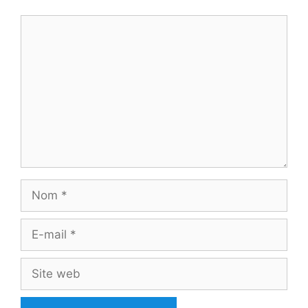
Commentaire
Nom
E-
mail
Site
web