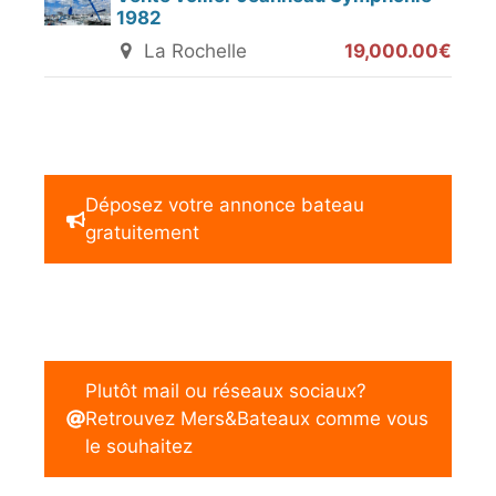
1982
La Rochelle
19,000.00€
Déposez votre annonce bateau
gratuitement
Plutôt mail ou réseaux sociaux?
Retrouvez Mers&Bateaux comme vous
le souhaitez