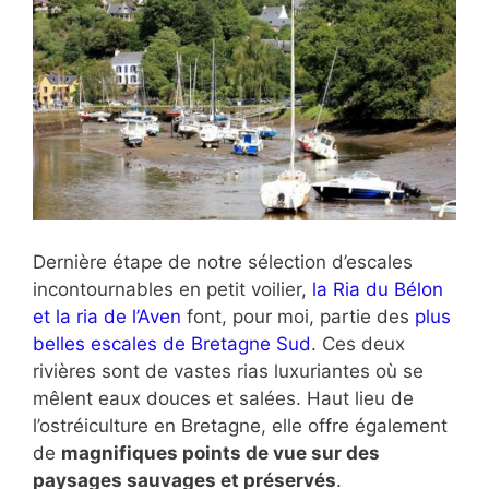
Dernière étape de notre sélection d’escales
incontournables en petit voilier,
la Ria du Bélon
et la ria de l’Aven
font, pour moi, partie des
plus
belles escales de Bretagne Sud
. Ces deux
rivières sont de vastes rias luxuriantes où se
mêlent eaux douces et salées. Haut lieu de
l’ostréiculture en Bretagne, elle offre également
de
magnifiques points de vue sur des
paysages sauvages et préservés
.