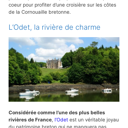
coeur pour profiter d’une croisière sur les côtes
de la Cornouaille bretonne.
L’Odet, la rivière de charme
Considérée comme l’une des plus belles
rivières de France
,
l’Odet
est un véritable joyau
du patrimoine breton qui ne manquera pas