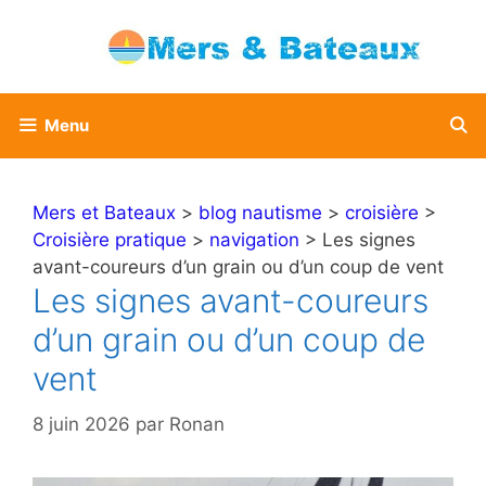
Aller
au
contenu
Menu
Mers et Bateaux
>
blog nautisme
>
croisière
>
Croisière pratique
>
navigation
> Les signes
avant-coureurs d’un grain ou d’un coup de vent
Les signes avant-coureurs
d’un grain ou d’un coup de
vent
8 juin 2026
par
Ronan