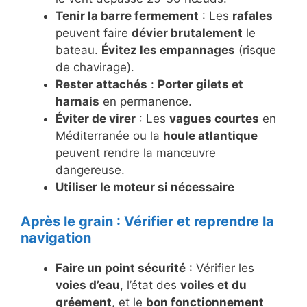
Tenir la barre fermement
: Les
rafales
peuvent faire
dévier brutalement
le
bateau.
Évitez les empannages
(risque
de chavirage).
Rester attachés
:
Porter gilets et
harnais
en permanence.
Éviter de virer
: Les
vagues courtes
en
Méditerranée ou la
houle atlantique
peuvent rendre la manœuvre
dangereuse.
Utiliser le moteur si nécessaire
Après le grain : Vérifier et reprendre la
navigation
Faire un point sécurité
: Vérifier les
voies d’eau
, l’état des
voiles et du
gréement
, et le
bon fonctionnement