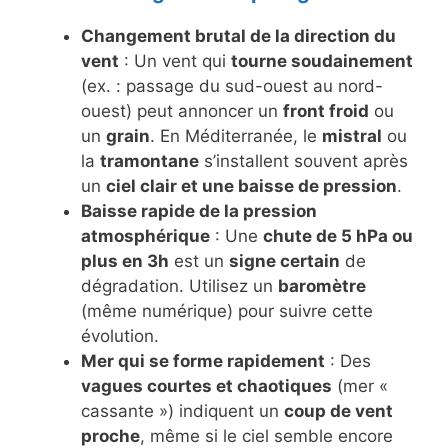
Changement brutal de la direction du
vent
: Un vent qui
tourne soudainement
(ex. : passage du sud-ouest au nord-
ouest) peut annoncer un
front froid
ou
un
grain
. En Méditerranée, le
mistral
ou
la
tramontane
s’installent souvent après
un
ciel clair et une baisse de pression
.
Baisse rapide de la pression
atmosphérique
: Une
chute de 5 hPa ou
plus en 3h
est un
signe certain
de
dégradation. Utilisez un
baromètre
(même numérique) pour suivre cette
évolution.
Mer qui se forme rapidement
: Des
vagues courtes et chaotiques
(mer «
cassante ») indiquent un
coup de vent
proche
, même si le ciel semble encore