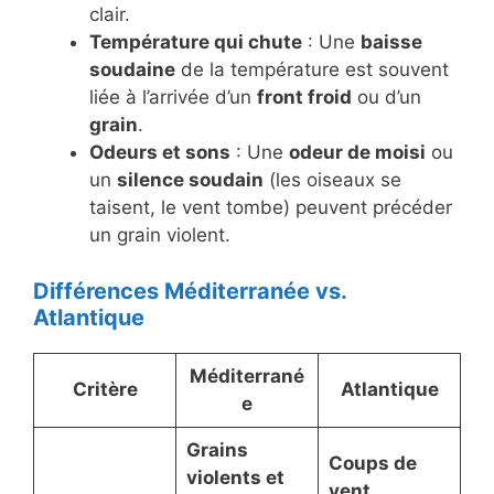
clair.
Température qui chute
: Une
baisse
soudaine
de la température est souvent
liée à l’arrivée d’un
front froid
ou d’un
grain
.
Odeurs et sons
: Une
odeur de moisi
ou
un
silence soudain
(les oiseaux se
taisent, le vent tombe) peuvent précéder
un grain violent.
Différences Méditerranée vs.
Atlantique
Méditerrané
Critère
Atlantique
e
Grains
Coups de
violents et
vent