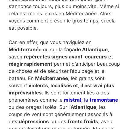
s’annonce toujours, plus ou moins vite. Même si
cela est moins le cas en Méditerranée. Alors
voyons comment prévoir le gros temps, si cela
est possible.
Car, en effer, que vous naviguiez en
Méditerranée
ou sur la
façade Atlantique
,
savoir
repérer les signes avant-coureurs
et
réagir rapidement
permet d’anticiper beaucoup
de choses et de sécuriser l’équipage et le
bateau. En
Méditerranée
, les grains sont
souvent
violents, localisés et, il est vrai plus
imprévisibles
. Ils sont fortement liés à des
phénomènes comme le
mistral
, la
tramontane
ou des orages isolés. Sur l’
Atlantique
, les
coups de vent sont généralement associés à
des
dépressions
ou des
fronts froids
, avec
des rafales et une mer plus formée. Et pour le