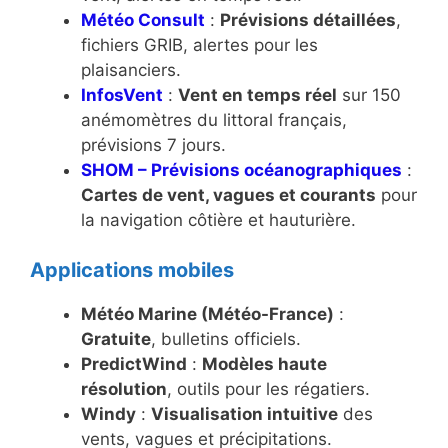
Météo Consult
:
Prévisions détaillées
,
fichiers GRIB, alertes pour les
plaisanciers.
InfosVent
:
Vent en temps réel
sur 150
anémomètres du littoral français,
prévisions 7 jours.
SHOM – Prévisions océanographiques
:
Cartes de vent, vagues et courants
pour
la navigation côtière et hauturière.
Applications mobiles
Météo Marine (Météo-France)
:
Gratuite
, bulletins officiels.
PredictWind
:
Modèles haute
résolution
, outils pour les régatiers.
Windy
:
Visualisation intuitive
des
vents, vagues et précipitations.