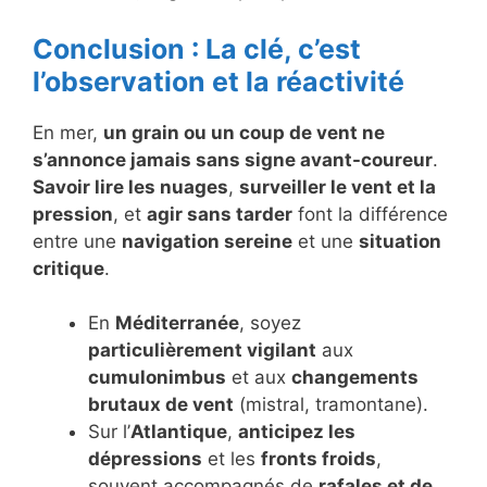
Conclusion : La clé, c’est
l’observation et la réactivité
En mer,
un grain ou un coup de vent ne
s’annonce jamais sans signe avant-coureur
.
Savoir lire les nuages
,
surveiller le vent et la
pression
, et
agir sans tarder
font la différence
entre une
navigation sereine
et une
situation
critique
.
En
Méditerranée
, soyez
particulièrement vigilant
aux
cumulonimbus
et aux
changements
brutaux de vent
(mistral, tramontane).
Sur l’
Atlantique
,
anticipez les
dépressions
et les
fronts froids
,
souvent accompagnés de
rafales et de