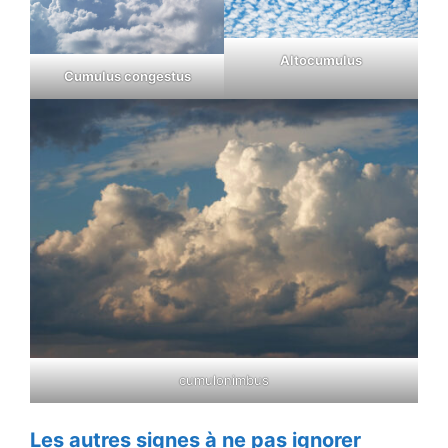
Altocumulus
Cumulus congestus
cumulonimbus
Les autres signes à ne pas ignorer