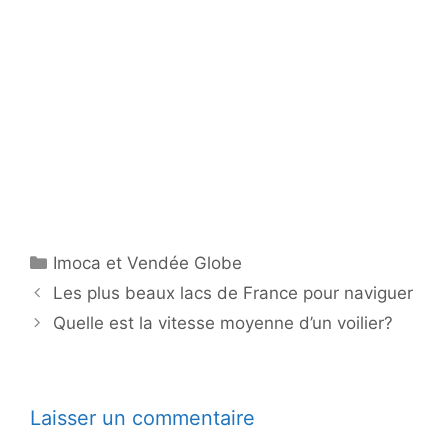
Catégories
Imoca et Vendée Globe
Les plus beaux lacs de France pour naviguer
Quelle est la vitesse moyenne d’un voilier?
Laisser un commentaire