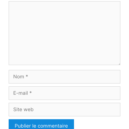
Commentaire
Nom
E-
mail
Site
web