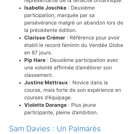
représentante de la ténacité britannique.
Isabelle Joschke
: Deuxième
participation, marquée par sa
persévérance malgré un abandon lors de
la précédente édition.
Clarisse Crémer
: Référence pour avoir
établi le record féminin du Vendée Globe
en 87 jours.
Pip Hare
: Deuxième participation avec
une volonté affirmée d’améliorer son
classement.
Justine Mettraux
: Novice dans la
course, mais forte de son expérience en
courses d’équipage.
Violette Dorange
: Plus jeune
participante, pleine d’ambition.
Sam Davies : Un Palmarès