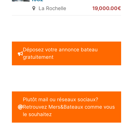
La Rochelle
19,000.00€
Déposez votre annonce bateau
gratuitement
Plutôt mail ou réseaux sociaux?
Retrouvez Mers&Bateaux comme vous
le souhaitez