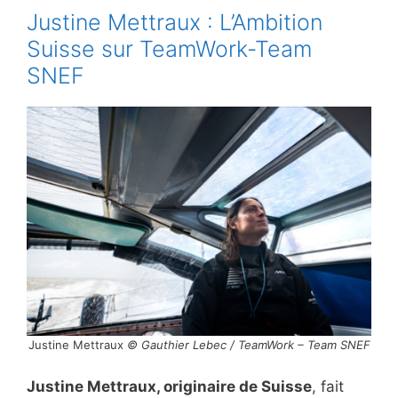
Justine Mettraux : L’Ambition
Suisse sur TeamWork-Team
SNEF
Justine Mettraux
© Gauthier Lebec / TeamWork – Team SNEF
Justine Mettraux, originaire de Suisse
, fait