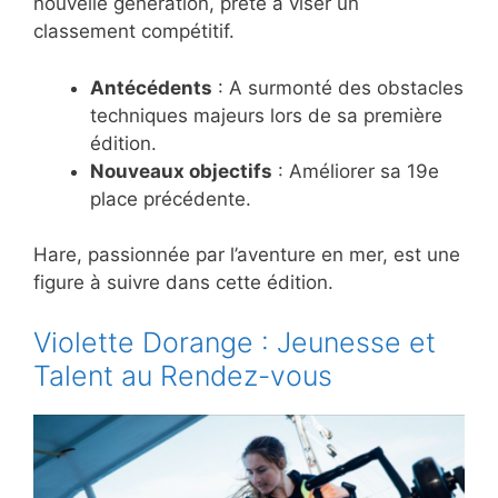
nouvelle génération, prête à viser un
classement compétitif.
Antécédents
: A surmonté des obstacles
techniques majeurs lors de sa première
édition.
Nouveaux objectifs
: Améliorer sa 19e
place précédente.
Hare, passionnée par l’aventure en mer, est une
figure à suivre dans cette édition.
Violette Dorange : Jeunesse et
Talent au Rendez-vous