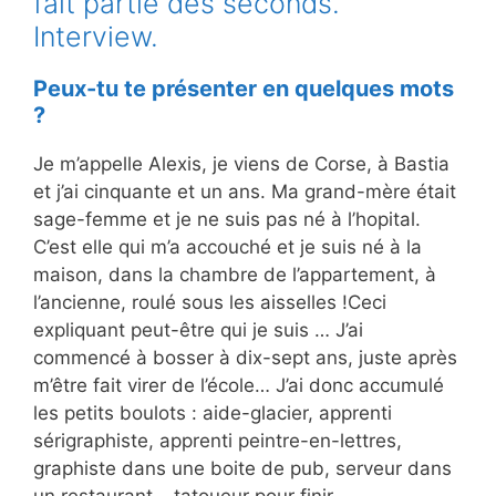
fait partie des seconds.
Interview.
Peux-tu te présenter en quelques mots
?
Je m’appelle Alexis, je viens de Corse, à Bastia
et j’ai cinquante et un ans. Ma grand-mère était
sage-femme et je ne suis pas né à l’hopital.
C’est elle qui m’a accouché et je suis né à la
maison, dans la chambre de l’appartement, à
l’ancienne, roulé sous les aisselles !Ceci
expliquant peut-être qui je suis … J’ai
commencé à bosser à dix-sept ans, juste après
m’être fait virer de l’école… J’ai donc accumulé
les petits boulots : aide-glacier, apprenti
sérigraphiste, apprenti peintre-en-lettres,
graphiste dans une boite de pub, serveur dans