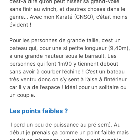
c’est-à dire qu’on peut hisser sa grand-voile
sans finir au winch, et d’autres choses dans le
genre… Avec mon Karaté (CNSO), c’était moins
évident !
Pour les personnes de grande taille, c’est un
bateau qui, pour une si petite longueur (9,40m),
a une grande hauteur sous le barrault. Les
personnes qui font 1m90 y tiennent debout
sans avoir à courber l’échine ! C’est un bateau
très ventru donc on s’y sent à l’aise à l’intérieur
car il y a de l’espace ! Idéal pour un solitaire ou
un couple.
Les points faibles ?
Il perd un peu de puissance au pré serré. Au
début je prenais ça comme un point faible mais