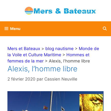
Aller
au
contenu
Menu
Mers et Bateaux
>
blog nautisme
>
Monde de
la Voile et Culture Maritime
>
Hommes et
femmes de la mer
> Alexis, l'homme libre
Alexis, l’homme libre
2 février 2020
par
Cassien Neuville