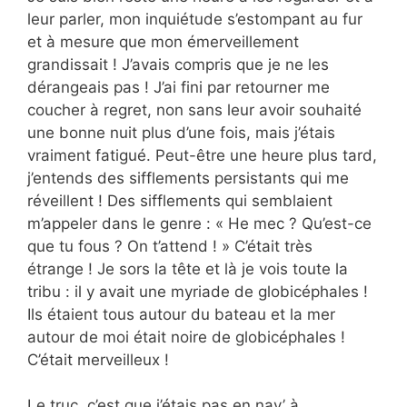
leur parler, mon inquiétude s’estompant au fur
et à mesure que mon émerveillement
grandissait ! J’avais compris que je ne les
dérangeais pas ! J’ai fini par retourner me
coucher à regret, non sans leur avoir souhaité
une bonne nuit plus d’une fois, mais j’étais
vraiment fatigué. Peut-être une heure plus tard,
j’entends des sifflements persistants qui me
réveillent ! Des sifflements qui semblaient
m’appeler dans le genre : « He mec ? Qu’est-ce
que tu fous ? On t’attend ! » C’était très
étrange ! Je sors la tête et là je vois toute la
tribu : il y avait une myriade de globicéphales !
Ils étaient tous autour du bateau et la mer
autour de moi était noire de globicéphales !
C’était merveilleux !
Le truc, c’est que j’étais pas en nav’ à