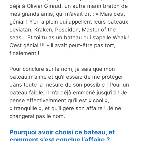
déjà à Olivier Giraud, un autre marin breton de
mes grands amis, qui m’avait dit : « Mais c’est
génial ! Y’en a plein qui appellent leurs bateaux
Leviatan, Kraken, Poseidon, Master of the
seas… Et toi tu as un bateau qui s’apelle Weak !
C’est génial !!! » Il avait peut-être pas tort,
finalement !
Pour conclure sur le nom, je sais que mon
bateau m’aime et qu’il essaie de me protéger
dans toute la mesure de son possible ! Pour un
bateau faible, il m’a déjà emmené jusqu’ici ! Je
pense effectivemment qu’il est « cool »,
« tranquille », et qu’il gère son affaire ! Je ne
changerai pas le nom.
Pourquoi avoir choisi ce bateau, et
comment s’est conclue l’affaire ?