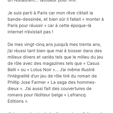
un restaurant… tatoueur pour finir.
Je suis parti à Paris car mon rêve c’était la
bande-dessinée, et bien sûr il fallait « monter à
Paris pour réussir » car à cette époque-là
internet n’éxistait pas !
De mes vingt-cinq ans jusqu’à mes trente ans,
j’ai réussi tant bien que mal à bosser dans des
milieux divers et variés tels que le milieu du jeu
de rôle avec des magazines tels que « Casus
Belli » ou « Lotus Noir »… J’ai même illustré
l’intégralité d’un jeu de rôle tiré du roman de
Phillip Jose Farmer « La saga des hommes-
dieux ». J’ai aussi fait des couvertures de
romans pour l’éditeur belge « Lefrancq
Editions ».