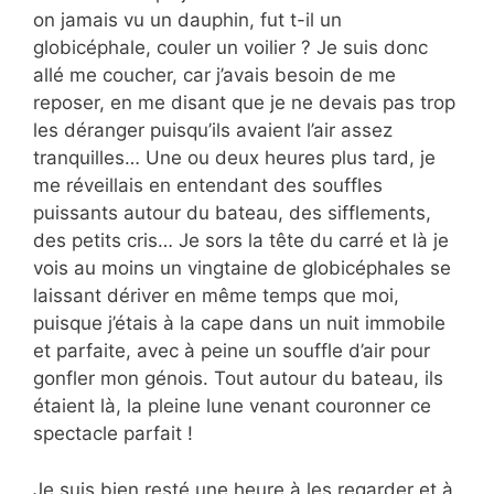
on jamais vu un dauphin, fut t-il un
globicéphale, couler un voilier ? Je suis donc
allé me coucher, car j’avais besoin de me
reposer, en me disant que je ne devais pas trop
les déranger puisqu’ils avaient l’air assez
tranquilles… Une ou deux heures plus tard, je
me réveillais en entendant des souffles
puissants autour du bateau, des sifflements,
des petits cris… Je sors la tête du carré et là je
vois au moins un vingtaine de globicéphales se
laissant dériver en même temps que moi,
puisque j’étais à la cape dans un nuit immobile
et parfaite, avec à peine un souffle d’air pour
gonfler mon génois. Tout autour du bateau, ils
étaient là, la pleine lune venant couronner ce
spectacle parfait !
Je suis bien resté une heure à les regarder et à