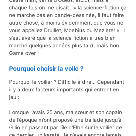
Casterman, vents d’Ouest, etc…), mais à
chaque fois on me disait : « la science-fiction ça
ne marche pas en bande-dessinée, il faut faire
autre chose, à moins évidemment que vous ne
vous appeliez Druillet, Moebius ou Mezière! ». Il
s’est avéré que la science fiction a très bien
marché quelques années plus tard, mais bon…
Game over !
Pourquoi choisir la voile ?
Pourquoi le voilier ? Difficile à dire… Cependant
il y a deux facteurs importants qui entrent en
jeu :
Lorsque j’avais 25 ans, ma sœur et son copain
de l’époque m’ont proposé une ballade jusqu’à
Gilio en passant par l’île d’Elbe sur le voilier de
ce dernier, un karaté. Je n’avais encore jamais