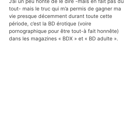
J’ai un peu honte de le dire -mais en fait pas du
tout- mais le truc qui m’a permis de gagner ma
vie presque décemment durant toute cette
période, c’est la BD érotique (voire
pornographique pour être tout-à fait honnête)
dans les magazines « BDX » et « BD adulte ».