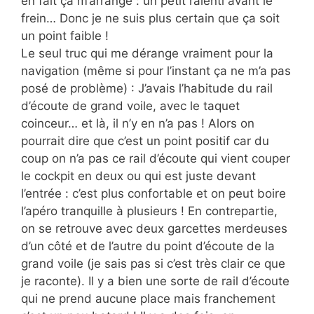
en fait ça m’arrange : un petit ralenti avant le
frein… Donc je ne suis plus certain que ça soit
un point faible !
Le seul truc qui me dérange vraiment pour la
navigation (même si pour l’instant ça ne m’a pas
posé de problème) : J’avais l’habitude du rail
d’écoute de grand voile, avec le taquet
coinceur… et là, il n’y en n’a pas ! Alors on
pourrait dire que c’est un point positif car du
coup on n’a pas ce rail d’écoute qui vient couper
le cockpit en deux ou qui est juste devant
l’entrée : c’est plus confortable et on peut boire
l’apéro tranquille à plusieurs ! En contrepartie,
on se retrouve avec deux garcettes merdeuses
d’un côté et de l’autre du point d’écoute de la
grand voile (je sais pas si c’est très clair ce que
je raconte). Il y a bien une sorte de rail d’écoute
qui ne prend aucune place mais franchement