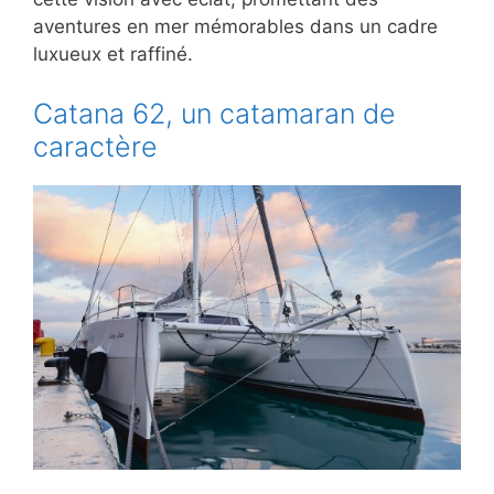
aventures en mer mémorables dans un cadre
luxueux et raffiné.
Catana 62, un catamaran de
caractère