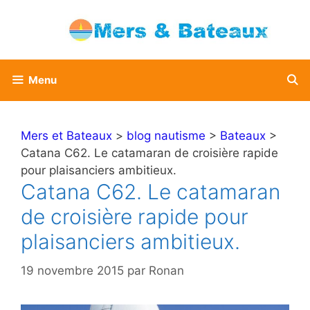
Aller
au
contenu
Menu
Mers et Bateaux
>
blog nautisme
>
Bateaux
>
Catana C62. Le catamaran de croisière rapide
pour plaisanciers ambitieux.
Catana C62. Le catamaran
de croisière rapide pour
plaisanciers ambitieux.
19 novembre 2015
par
Ronan