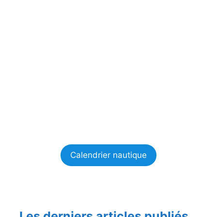
Calendrier nautique
Les derniers articles publiés