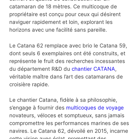
catamaran de 18 mètres. Ce multicoque de
propriétaire est conçu pour ceux qui désirent
naviguer rapidement et loin, explorant les
horizons avec une facilité sans pareille.
Le Catana 62 remplace avec brio le Catana 59,
dont seuls 6 exemplaires ont été construits, et
représente le fruit des recherches incessantes
du département R&D du
chantier CATANA
,
véritable maître dans l’art des catamarans de
croisière rapide.
Le chantier Catana, fidèle à sa philosophie,
s’engage à fournir des
multicoques de voyage
novateurs, véloces et somptueux, sans jamais
compromettre les performances marines de ses
navires. Le Catana 62, dévoilé en 2015, incarne
cette vision avec éclat, promettant des