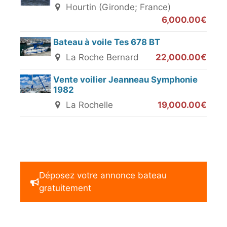
Hourtin (Gironde; France)
6,000.00€
Bateau à voile Tes 678 BT
La Roche Bernard
22,000.00€
Vente voilier Jeanneau Symphonie
1982
La Rochelle
19,000.00€
Déposez votre annonce bateau
gratuitement