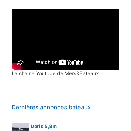
La chaine Youtube de Mers&Bateaux
Dernières annonces bateaux
Doris 5,8m