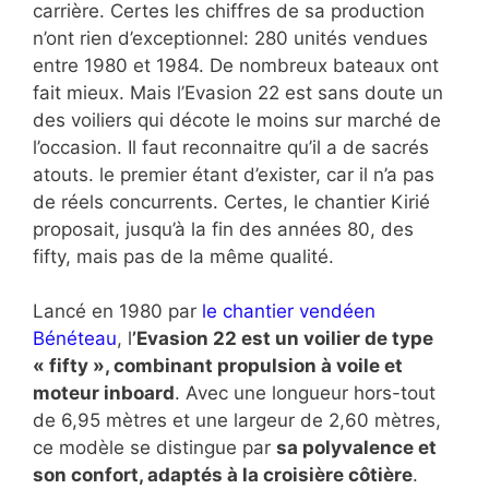
carrière. Certes les chiffres de sa production
n’ont rien d’exceptionnel: 280 unités vendues
entre 1980 et 1984. De nombreux bateaux ont
fait mieux. Mais l’Evasion 22 est sans doute un
des voiliers qui décote le moins sur marché de
l’occasion. Il faut reconnaitre qu’il a de sacrés
atouts. le premier étant d’exister, car il n’a pas
de réels concurrents. Certes, le chantier Kirié
proposait, jusqu’à la fin des années 80, des
fifty, mais pas de la même qualité.
Lancé en 1980 par
le chantier vendéen
Bénéteau
, l
’Evasion 22 est un voilier de type
« fifty », combinant propulsion à voile et
moteur inboard
. Avec une longueur hors-tout
de 6,95 mètres et une largeur de 2,60 mètres,
ce modèle se distingue par
sa polyvalence et
son confort, adaptés à la croisière côtière
.