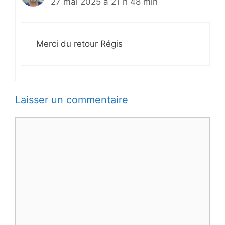
27 mai 2025 à 21 h 48 min
Merci du retour Régis
Laisser un commentaire
Commentaire