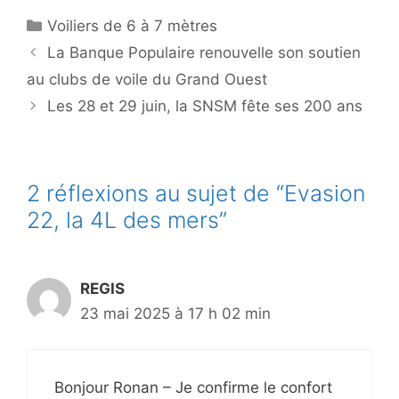
Catégories
Voiliers de 6 à 7 mètres
La Banque Populaire renouvelle son soutien
au clubs de voile du Grand Ouest
Les 28 et 29 juin, la SNSM fête ses 200 ans
2 réflexions au sujet de “Evasion
22, la 4L des mers”
REGIS
23 mai 2025 à 17 h 02 min
Bonjour Ronan – Je confirme le confort