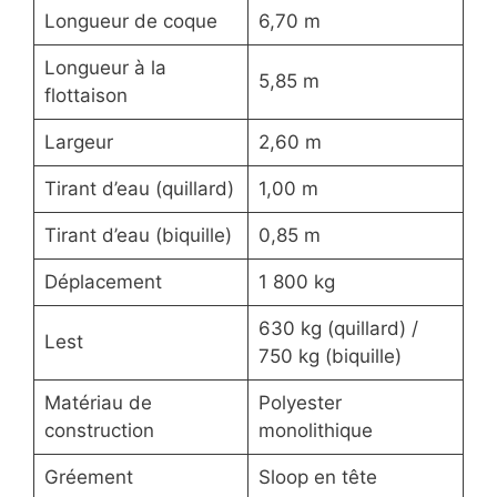
Longueur de coque
6,70 m
Longueur à la
5,85 m
flottaison
Largeur
2,60 m
Tirant d’eau (quillard)
1,00 m
Tirant d’eau (biquille)
0,85 m
Déplacement
1 800 kg
630 kg (quillard) /
Lest
750 kg (biquille)
Matériau de
Polyester
construction
monolithique
Gréement
Sloop en tête