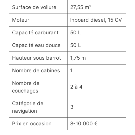
Surface de voilure
27,55 m²
Moteur
Inboard diesel, 15 CV
Capacité carburant
50 L
Capacité eau douce
50 L
Hauteur sous barrot
1,75 m
Nombre de cabines
1
Nombre de
2 à 4
couchages
Catégorie de
3
navigation
Prix en occasion
8-10.000 €