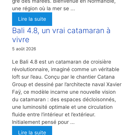
gré des marées. Bienvenue en Normandie,
une région où la mer se ...
Lire la suite
Bali 4.8, un vrai catamaran à
vivre
5 août 2026
Le Bali 4.8 est un catamaran de croisière
révolutionnaire, imaginé comme un véritable
loft sur l’eau. Conçu par le chantier Catana
Group et dessiné par l’architecte naval Xavier
Faÿ, ce modèle incarne une nouvelle vision
du catamaran : des espaces décloisonnés,
une luminosité optimale et une circulation
fluide entre l’intérieur et l’extérieur.
Initialement pensé pour ...
Lire la suite