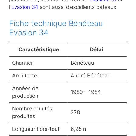
l’
Evasion 34
sont aussi d’excellents bateaux.
Fiche technique Bénéteau
Evasion 34
Caractéristique
Détail
Chantier
Bénéteau
Architecte
André Bénéteau
Années de
1980 – 1984
production
Nombre d’unités
278
produites
Longueur hors-tout
6,95 m