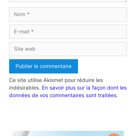
Nom
E-
mail
Site
web
Ce site utilise Akismet pour réduire les
indésirables.
En savoir plus sur la façon dont les
données de vos commentaires sont traitées
.