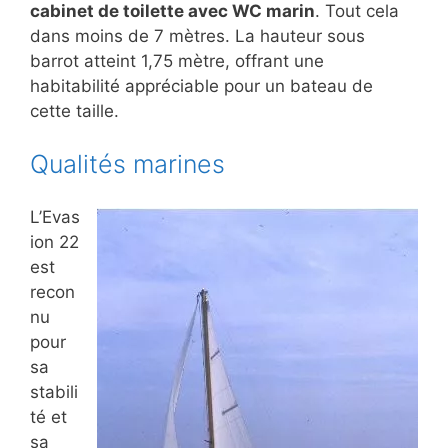
cabinet de toilette avec WC marin
. Tout cela
dans moins de 7 mètres. La hauteur sous
barrot atteint 1,75 mètre, offrant une
habitabilité appréciable pour un bateau de
cette taille.
Qualités marines
L’Evas
ion 22
est
recon
nu
pour
sa
stabili
té et
sa