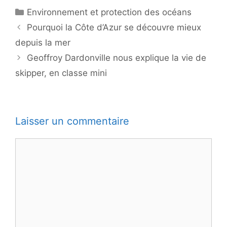
Catégories
Environnement et protection des océans
Pourquoi la Côte d’Azur se découvre mieux
depuis la mer
Geoffroy Dardonville nous explique la vie de
skipper, en classe mini
Laisser un commentaire
Commentaire