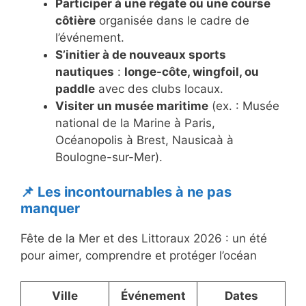
Participer à une régate ou une course
côtière
organisée dans le cadre de
l’événement.
S’initier à de nouveaux sports
nautiques
:
longe-côte, wingfoil, ou
paddle
avec des clubs locaux.
Visiter un musée maritime
(ex. : Musée
national de la Marine à Paris,
Océanopolis à Brest, Nausicaà à
Boulogne-sur-Mer).
📌 Les incontournables à ne pas
manquer
Fête de la Mer et des Littoraux 2026 : un été
pour aimer, comprendre et protéger l’océan
Ville
Événement
Dates