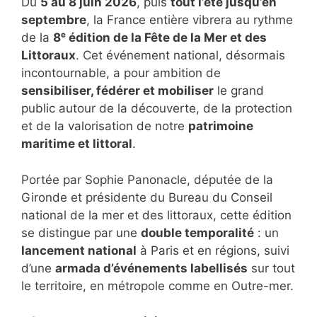
Du
5 au 8 juin 2026
, puis
tout l’été jusqu’en
septembre
, la France entière vibrera au rythme
de la
8ᵉ édition de la Fête de la Mer et des
Littoraux
. Cet événement national, désormais
incontournable, a pour ambition de
sensibiliser, fédérer et mobiliser
le grand
public autour de la découverte, de la protection
et de la valorisation de notre
patrimoine
maritime et littoral
.
Portée par Sophie Panonacle, députée de la
Gironde et présidente du Bureau du Conseil
national de la mer et des littoraux, cette édition
se distingue par une
double temporalité
: un
lancement national
à Paris et en régions, suivi
d’une
armada d’événements labellisés
sur tout
le territoire, en métropole comme en Outre-mer.