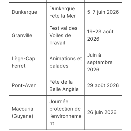
Dunkerque
Dunkerque
5–7 juin 2026
Fête la Mer
Festival des
19–23 août
Granville
Voiles de
2026
Travail
Juin à
Lège-Cap
Animations et
septembre
Ferret
balades
2026
Fête de la
Pont-Aven
29 août 2026
Belle Angèle
Journée
Macouria
protection de
26 juin 2026
(Guyane)
l’environneme
nt