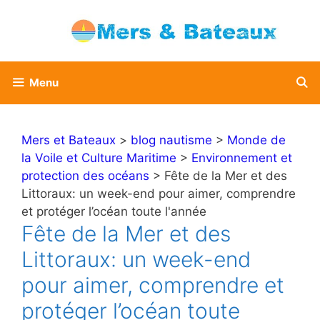
Aller
au
contenu
Menu
Mers et Bateaux
>
blog nautisme
>
Monde de
la Voile et Culture Maritime
>
Environnement et
protection des océans
> Fête de la Mer et des
Littoraux: un week-end pour aimer, comprendre
et protéger l’océan toute l'année
Fête de la Mer et des
Littoraux: un week-end
pour aimer, comprendre et
protéger l’océan toute