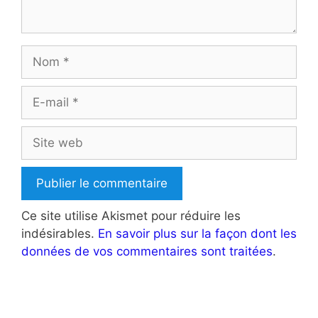
Nom
E-
mail
Site
web
Ce site utilise Akismet pour réduire les
indésirables.
En savoir plus sur la façon dont les
données de vos commentaires sont traitées
.