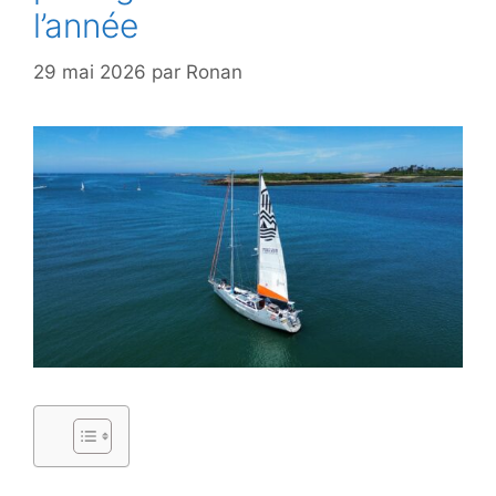
l’année
29 mai 2026
par
Ronan