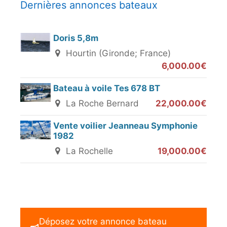
Dernières annonces bateaux
Doris 5,8m
Hourtin (Gironde; France)
6,000.00€
Bateau à voile Tes 678 BT
La Roche Bernard
22,000.00€
Vente voilier Jeanneau Symphonie
1982
La Rochelle
19,000.00€
Déposez votre annonce bateau