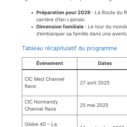
Préparation pour 2026
: La Route du R
carrière d’Ian Lipinski.
Dimension familiale
: Le tour du monde
d’embarquer sa famille dans une avent
Tableau récapitulatif du programme
Événement
Dates
CIC Med Channel
27 avril 2025
Race
CIC Normandy
25 mai 2025
Channel Race
Globe 40 – La