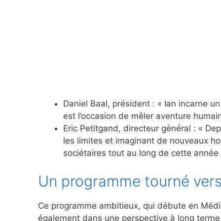
Daniel Baal, président : « Ian incarne
est l’occasion de mêler aventure humaine
Eric Petitgand, directeur général : « Dep
les limites et imaginant de nouveaux hor
sociétaires tout au long de cette année 
Un programme tourné vers 
Ce programme ambitieux, qui débute en Médite
également dans une perspective à long terme 