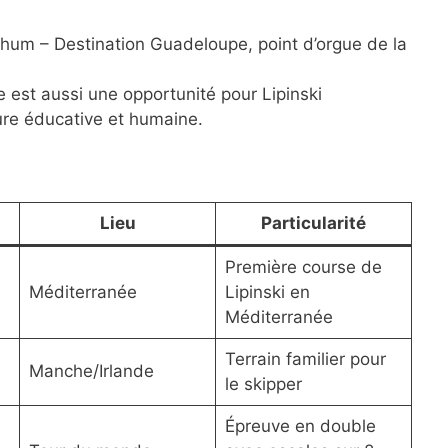
hum – Destination Guadeloupe, point d’orgue de la
 est aussi une opportunité pour Lipinski
ure éducative et humaine.
Lieu
Particularité
Première course de
Méditerranée
Lipinski en
Méditerranée
Terrain familier pour
Manche/Irlande
le skipper
Épreuve en double