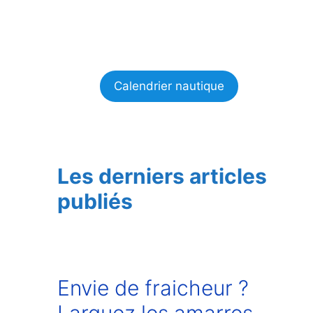
Calendrier nautique
Les derniers articles
publiés
Envie de fraicheur ?
Larguez les amarres