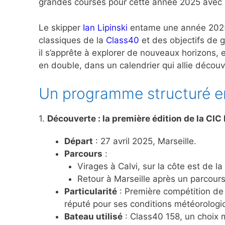
grandes courses pour cette année 2025 avec
Le skipper
Ian Lipinski
entame une année 2025 
classiques de la
Class40
et des objectifs de 
il s’apprête à explorer de nouveaux horizons
en double, dans un calendrier qui allie décou
Un programme structuré en
1.
Découverte : la première édition de la CI
Départ
: 27 avril 2025, Marseille.
Parcours
:
Virages à Calvi, sur la côte est de 
Retour à Marseille après un parcours
Particularité
: Première compétition de 
réputé pour ses conditions météorolog
Bateau utilisé
: Class40 158, un choix 