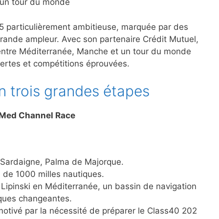
 un tour du monde
particulièrement ambitieuse, marquée par des
grande ampleur. Avec son partenaire Crédit Mutuel,
, entre Méditerranée, Manche et un tour du monde
vertes et compétitions éprouvées.
 trois grandes étapes
C Med Channel Race
la Sardaigne, Palma de Majorque.
 de 1000 milles nautiques.
Lipinski en Méditerranée, un bassin de navigation
iques changeantes.
motivé par la nécessité de préparer le Class40 202