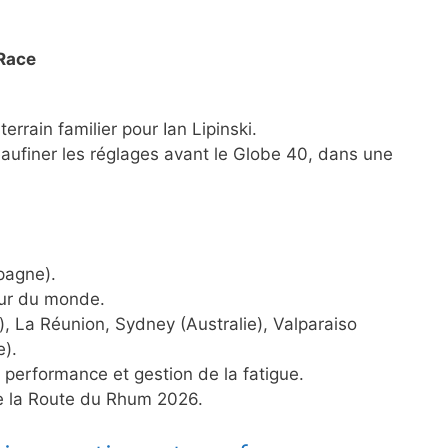
Race
errain familier pour Ian Lipinski.
ufiner les réglages avant le Globe 40, dans une
pagne).
our du monde.
, La Réunion, Sydney (Australie), Valparaiso
e).
performance et gestion de la fatigue.
e la Route du Rhum 2026.