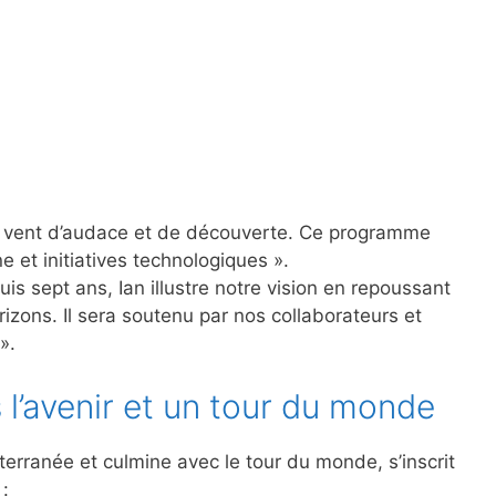
 un vent d’audace et de découverte. Ce programme
 et initiatives technologiques ».
uis sept ans, Ian illustre notre vision en repoussant
izons. Il sera soutenu par nos collaborateurs et
».
l’avenir et un tour du monde
rranée et culmine avec le tour du monde, s’inscrit
: