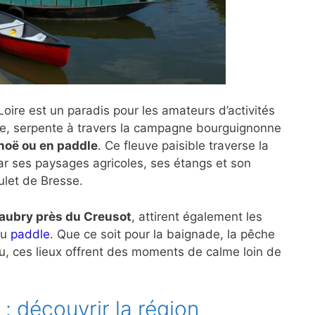
ire est un paradis pour les amateurs d’activités
mple, serpente à travers la campagne bourguignonne
noë ou en paddle
. Ce fleuve paisible traverse la
r ses paysages agricoles, ses étangs et son
ulet de Bresse.
aubry près du Creusot
, attirent également les
ou
paddle
. Que ce soit pour la baignade, la pêche
u, ces lieux offrent des moments de calme loin de
: découvrir la région