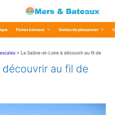
ique
Fiches bateaux
Guides du plaisancier
C
 escales
> La Saône-et-Loire à découvrir au fil de
découvrir au fil de