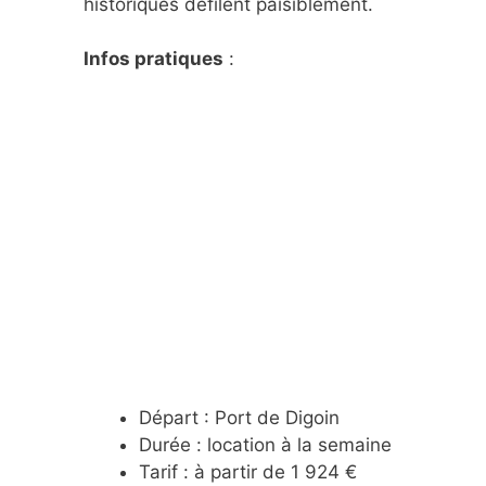
historiques défilent paisiblement.
Infos pratiques
:
Départ : Port de Digoin
Durée : location à la semaine
Tarif : à partir de 1 924 €