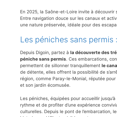
En 2025, la Saône-et-Loire invite à découvrir 
Entre navigation douce sur les canaux et activ
une nature préservée, idéale pour des escapa
Les péniches sans permis :
Depuis Digoin, partez à
la découverte des tr
péniche sans permis
. Ces embarcations, co
permettent de sillonner tranquillement
le cana
de détente, elles offrent la possibilité de s’a
région, comme Paray-le-Monial, réputée pour s
et son jardin écomusée.
Les péniches, équipées pour accueillir jusqu’
rythme et de profiter d’une expérience conviv
culturelles. Depuis le pont de l’embarcation, 