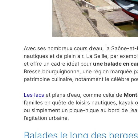
Avec ses nombreux cours d’eau, la Saône-et-Lo
nautiques et de plein air. La Seille, par exe
et offre un cadre idéal pour
une balade en ca
Bresse bourguignonne, une région marquée pa
patrimoine culinaire, notamment le célèbre po
Les lacs
et plans d’eau, comme celui de
Mont
familles en quête de loisirs nautiques, kayak 
ou simplement un pique-nique au bord de l’ea
l’agitation urbaine.
Balades le long des berges 