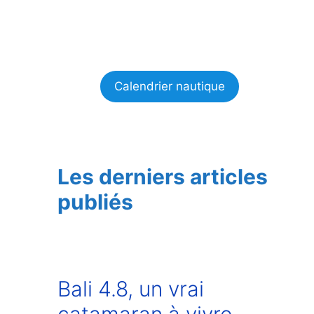
Calendrier nautique
Les derniers articles
publiés
Bali 4.8, un vrai
catamaran à vivre