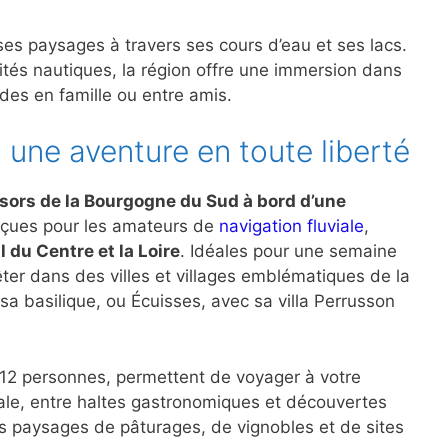
ses paysages à travers ses cours d’eau et ses lacs.
ités nautiques, la région offre une immersion dans
des en famille ou entre amis.
 une aventure en toute liberté
ésors de la Bourgogne du Sud à bord d’une
nçues pour les amateurs de
navigation fluviale
,
l du Centre et la Loire
. Idéales pour une semaine
rrêter dans des villes et villages emblématiques de la
a basilique, ou Écuisses, avec sa villa Perrusson
à 12 personnes, permettent de voyager à votre
iale, entre haltes gastronomiques et découvertes
les paysages de pâturages, de vignobles et de sites