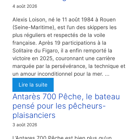
4 août 2026
Alexis Loison, né le 11 août 1984 à Rouen
(Seine-Maritime), est l’un des skippers les
plus réguliers et respectés de la voile
française. Après 19 participations à la
Solitaire du Figaro, il a enfin remporté la
victoire en 2025, couronnant une carrière
marquée par la persévérance, la technique et
un amour inconditionnel pour la mer. ...
Lire la suite
Antarès 700 Pêche, le bateau
pensé pour les pêcheurs-
plaisanciers
3 août 2026
L’Antares 700 Pêche est bien plus qu’un