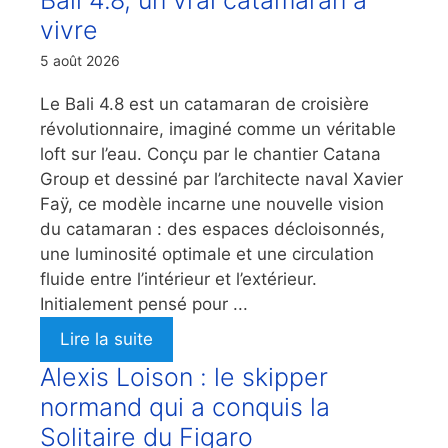
Bali 4.8, un vrai catamaran à
vivre
5 août 2026
Le Bali 4.8 est un catamaran de croisière
révolutionnaire, imaginé comme un véritable
loft sur l’eau. Conçu par le chantier Catana
Group et dessiné par l’architecte naval Xavier
Faÿ, ce modèle incarne une nouvelle vision
du catamaran : des espaces décloisonnés,
une luminosité optimale et une circulation
fluide entre l’intérieur et l’extérieur.
Initialement pensé pour ...
Lire la suite
Alexis Loison : le skipper
normand qui a conquis la
Solitaire du Figaro