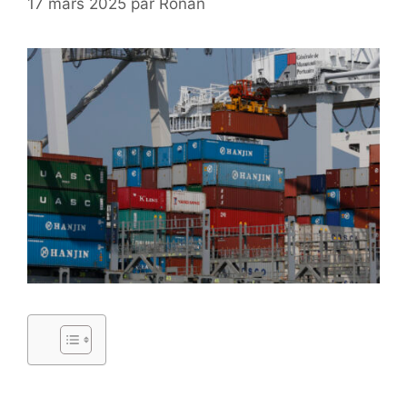
17 mars 2025
par
Ronan