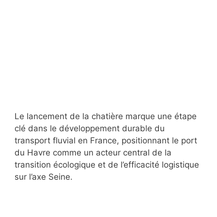
Le lancement de la chatière marque une étape
clé dans le développement durable du
transport fluvial en France, positionnant le port
du Havre comme un acteur central de la
transition écologique et de l’efficacité logistique
sur l’axe Seine.