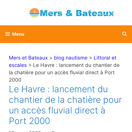
Aller
au
contenu
Menu
Mers et Bateaux
>
blog nautisme
>
Littoral et
escales
> Le Havre : lancement du chantier de
la chatière pour un accès fluvial direct à Port
2000
Le Havre : lancement du
chantier de la chatière pour
un accès fluvial direct à
Port 2000