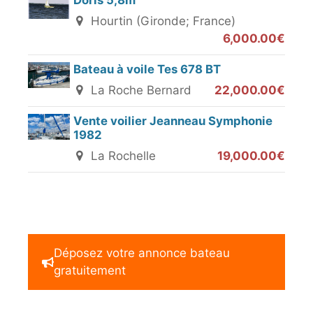
Doris 5,8m
Hourtin (Gironde; France)
6,000.00€
Bateau à voile Tes 678 BT
La Roche Bernard
22,000.00€
Vente voilier Jeanneau Symphonie
1982
La Rochelle
19,000.00€
Déposez votre annonce bateau
gratuitement