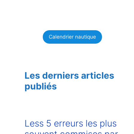
Calendrier nautique
Les derniers articles
publiés
Less 5 erreurs les plus
souvent commises par