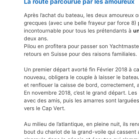
La route parcourue par les amoureux
Après l’achat du bateau, les deux amoureux on
grecques (avec une belle frayeur par force 8) 
incontournable pour tous les prétendants à
un
deux ans.
Pilou en profitera pour passer son Yachtmaste
retours en Suisse pour des raisons familiales.
Un premier départ avorté fin Février 2018 à c
nouveau, obligera le couple à laisser le bateau
et renflouer la caisse de bord, correctement, a
En novembre 2018, c’est le grand départ. Les 
avec des amis, puis les amarres sont larguées
vers le Cap Vert.
Au milieu de l’atlantique, en pleine nuit, ils r
bout du chariot de la grand-voile qui cassent