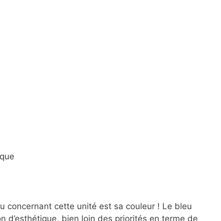
ique
u concernant cette unité est sa couleur ! Le bleu
on d’esthétique, bien loin des priorités en terme de