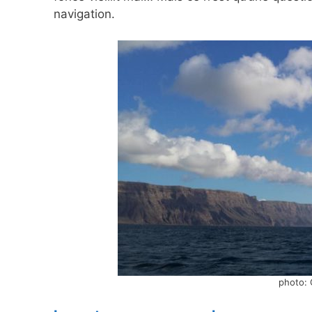
navigation.
photo: 