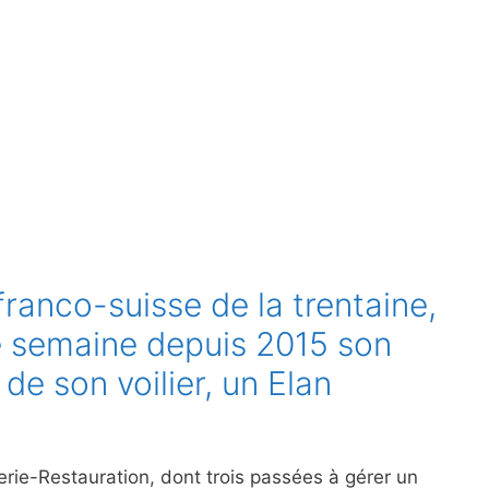
franco-suisse de la trentaine,
e semaine depuis 2015 son
de son voilier, un Elan
erie-Restauration, dont trois passées à gérer un