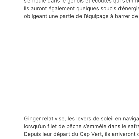
s’enroule dans le génois et écoutes qui s’emm
Ils auront également quelques soucis d’énergie
obligeant une partie de l’équipage à barrer de
Ginger relativise, les levers de soleil en nav
lorsqu’un filet de pêche s’emmêle dans le saf
Depuis leur départ du Cap Vert, ils arriveront 