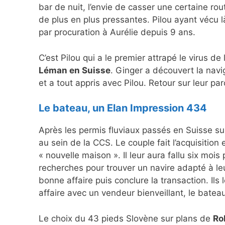
bar de nuit, l’envie de casser une certaine rou
de plus en plus pressantes. Pilou ayant vécu là-
par procuration à Aurélie depuis 9 ans.
C’est Pilou qui a le premier attrapé le virus de
Léman en Suisse
. Ginger a découvert la navi
et a tout appris avec Pilou. Retour sur leur par
Le bateau, un Elan Impression 434
Après les permis fluviaux passés en Suisse su
au sein de la CCS. Le couple fait l’acquisition
« nouvelle maison ». Il leur aura fallu six mois
recherches pour trouver un navire adapté à le
bonne affaire puis conclure la transaction. Ils
affaire avec un vendeur bienveillant, le batea
Le choix du 43 pieds Slovène sur plans de
Ro