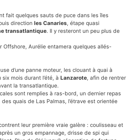
t fait quelques sauts de puce dans les îles
puis direction
les Canaries
, étape quasi
e transatlantique
. Il y resteront un peu plus de
r Offshore, Aurélie entamera quelques allés-
ause d’une panne moteur, les clouant à quai à
 six mois durant l’été, à
Lanzarote
, afin de rentrer
vant la transatlantique.
cales sont remplies à ras-bord, un dernier repas
 des quais de Las Palmas, l’étrave est orientée
encontrent leur première vraie galère : coulisseau et
 après un gros empannage, drisse de spi qui