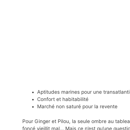
Aptitudes marines pour une transatlant
Confort et habitabilité
Marché non saturé pour la revente
Pour Ginger et Pilou, la seule ombre au tablea
foncé vieillit mal… Mais ce n’est qu’une questi