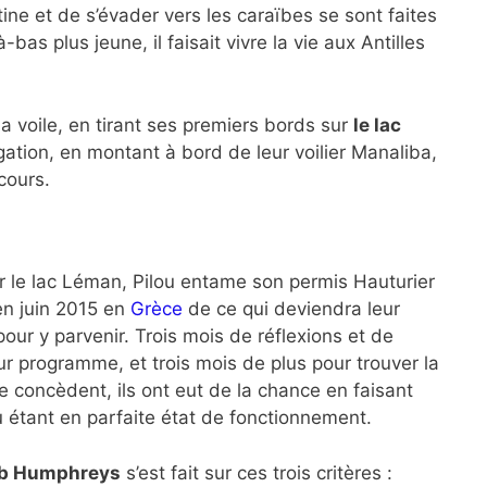
tine et de s’évader vers les caraïbes se sont faites
bas plus jeune, il faisait vivre la vie aux Antilles
 la voile, en tirant ses premiers bords sur
le lac
gation, en montant à bord de leur voilier Manaliba,
cours.
r le lac Léman, Pilou entame son permis Hauturier
 en juin 2015 en
Grèce
de ce qui deviendra leur
 pour y parvenir. Trois mois de réflexions et de
ur programme, et trois mois de plus pour trouver la
 le concèdent, ils ont eut de la chance en faisant
u étant en parfaite état de fonctionnement.
b Humphreys
s’est fait sur ces trois critères :