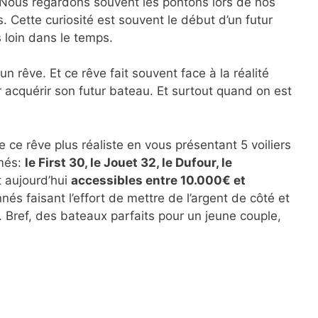
ous regardons souvent les pontons lors de nos
s. Cette curiosité est souvent le début d’un futur
s loin dans le temps.
 un rêve. Et ce rêve fait souvent face à la réalité
r acquérir son futur bateau. Et surtout quand on est
 ce rêve plus réaliste en vous présentant 5 voiliers
més:
le First 30, le Jouet 32, le Dufour, le
t aujourd’hui
accessibles entre 10.000€ et
és faisant l’effort de mettre de l’argent de côté et
. Bref, des bateaux parfaits pour un jeune couple,