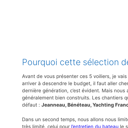
Pourquoi cette sélection d
Avant de vous présenter ces 5 voiliers, je vai
arriver à descendre le budget, il faut aller che
dernière génération, c’est évident. Mais nous 
généralement bien construits. Les chantiers q
défaut :
Jeanneau, Bénéteau, Yachting Franc
Dans un second temps, nous allons nous limite
très limité, celui pour
l’entretien du bateau
le 