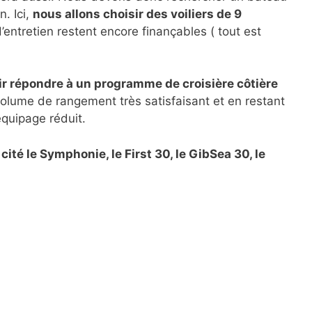
n. Ici,
nous allons choisir des voiliers de 9
 d’entretien restent encore finançables ( tout est
oir répondre à un programme de croisière côtière
volume de rangement très satisfaisant et en restant
équipage réduit.
i cité le Symphonie, le First 30, le GibSea 30, le