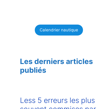
Calendrier nautique
Les derniers articles
publiés
Less 5 erreurs les plus
souvent commises par