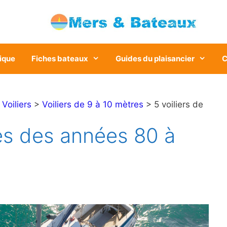
ique
Fiches bateaux
Guides du plaisancier
C
>
Voiliers
>
Voiliers de 9 à 10 mètres
> 5 voiliers de
res des années 80 à