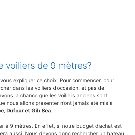
e voiliers de 9 mètres?
s vous expliquer ce choix. Pour commencer, pour
rcher dans les voiliers d’occasion, et pas de
avons la chance que les voiliers anciens sont
ue nous allons présenter n’ont jamais été mis à
e, Dufour et Gib Sea
.
r à 9 mètres. En effet, si notre budget d’achat est
sera aussi. Nous devons donc rechercher un bateau