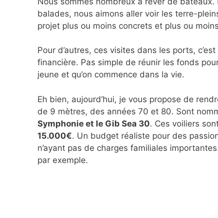
Nous sommes nombreux à rêver de bateaux. N
balades, nous aimons aller voir les terre-plein
projet plus ou moins concrets et plus ou moin
Pour d’autres, ces visites dans les ports, c’est
financière. Pas simple de réunir les fonds pou
jeune et qu’on commence dans la vie.
Eh bien, aujourd’hui, je vous propose de rendre
de 9 mètres, des années 70 et 80. Sont nom
Symphonie et le Gib Sea 30
. Ces voiliers son
15.000€
. Un budget réaliste pour des passionn
n’ayant pas de charges familiales importantes
par exemple.