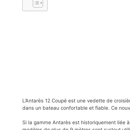
L’Antarès 12 Coupé est une vedette de croisiè
dans un bateau confortable et fiable. Ce nou
Si la gamme Antarès est historiquement liée à
modèles de plus de 9 mètres sont surtout util