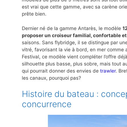
est vrai que cette gamme, avec sa carène ori
prête bien.
Dernier né de la gamme Antarès, le modèle
1
proposer un croiseur familial, confortable e
saisons. Sans flybridge, il se distingue par u
vitré, favorisant la vie à bord, en mer comme
Festival, ce modèle vient compléter l’offre déj
silhouette plus basse, plus sobre, mais tout a
qui pourrait donner des envies de
trawler
. Br
les canaux, pourquoi pas?
Histoire du bateau : conc
concurrence