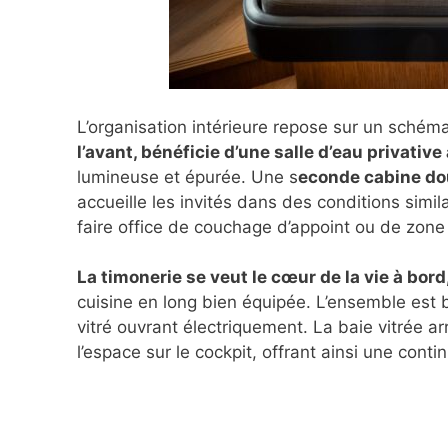
L’organisation intérieure repose sur un schéma
l’avant, bénéficie d’une salle d’eau privati
lumineuse et épurée. Une s
econde cabine dou
accueille les invités dans des conditions simil
faire office de couchage d’appoint ou de zon
La timonerie se veut le cœur de la vie à bor
cuisine en long bien équipée. L’ensemble est b
vitré ouvrant électriquement. La baie vitrée a
l’espace sur le cockpit, offrant ainsi une contin