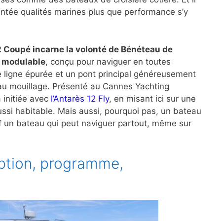
entée qualités marines plus que performance s’y
2 Coupé incarne la volonté de Bénéteau de
t modulable
, conçu pour naviguer en toutes
ne ligne épurée et un pont principal généreusement
 au mouillage. Présenté au Cannes Yachting
à initiée avec
l’Antarès 12 Fly
, en misant ici sur une
ussi habitable. Mais aussi, pourquoi pas, un bateau
ef un bateau qui peut naviguer partout, même sur
eption, programme,