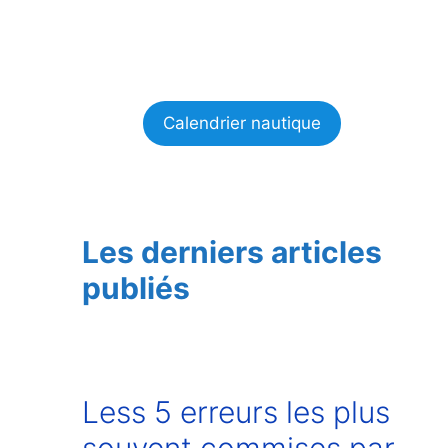
Calendrier nautique
Les derniers articles
publiés
Less 5 erreurs les plus
souvent commises par