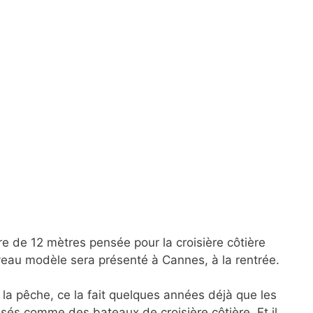
re de 12 mètres pensée pour la croisière côtière
veau modèle sera présenté à Cannes, à la rentrée.
 la pêche, ce la fait quelques années déjà que les
isés comme des bateaux de croisière côtière. Et il