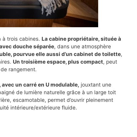
 à trois cabines.
La cabine propriétaire, située à
ve avec douche séparée
, dans une atmosphère
ble, pourvue elle aussi d’un cabinet de toilette
,
aires.
Un troisième espace, plus compact
, peut
e de rangement.
d, avec un carré en U modulable,
jouxtant une
aigné de lumière naturelle grâce à un large toit
rrière, escamotable, permet d’ouvrir pleinement
uité intérieure/extérieure fluide.