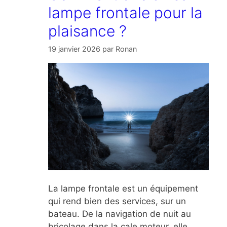
lampe frontale pour la
plaisance ?
19 janvier 2026
par
Ronan
La lampe frontale est un équipement
qui rend bien des services, sur un
bateau. De la navigation de nuit au
bricolage dans la cale moteur, elle