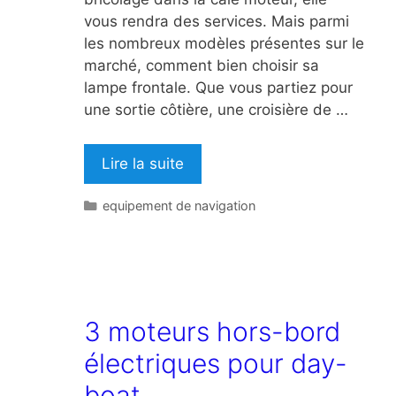
vous rendra des services. Mais parmi
les nombreux modèles présentes sur le
marché, comment bien choisir sa
lampe frontale. Que vous partiez pour
une sortie côtière, une croisière de …
Lire la suite
Catégories
equipement de navigation
3 moteurs hors-bord
électriques pour day-
boat