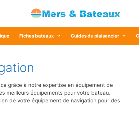
ique
Fiches bateaux
Guides du plaisancier
C
gation
ance grâce à notre expertise en équipement de
 les meilleurs équipements pour votre bateau.
tretien de votre équipement de navigation pour des