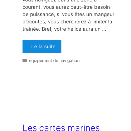
courant, vous aurez peut-être besoin
de puissance, si vous êtes un mangeur
d’écoutes, vous chercherez à limiter la
trainée. Bref, votre hélice aura un …
Lire la suite
Catégories
equipement de navigation
Les cartes marines