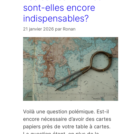
sont-elles encore
indispensables?
21 janvier 2026
par
Ronan
Voilà une question polémique. Est-il
encore nécessaire d’avoir des cartes
papiers près de votre table à cartes.
La question étant, en plus de la