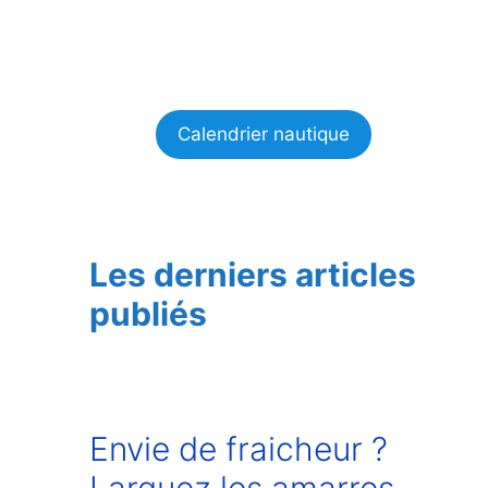
Calendrier nautique
Les derniers articles
publiés
Envie de fraicheur ?
Larguez les amarres