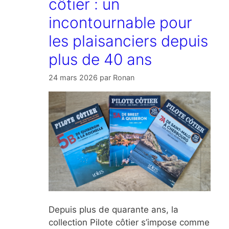
côtier : un
incontournable pour
les plaisanciers depuis
plus de 40 ans
24 mars 2026
par
Ronan
Depuis plus de quarante ans, la
collection Pilote côtier s’impose comme