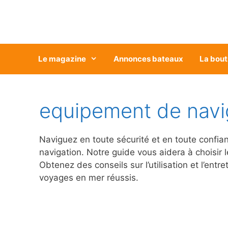
Aller
au
contenu
Le magazine
Annonces bateaux
La bout
equipement de navi
Naviguez en toute sécurité et en toute confi
navigation. Notre guide vous aidera à choisir
Obtenez des conseils sur l’utilisation et l’en
voyages en mer réussis.