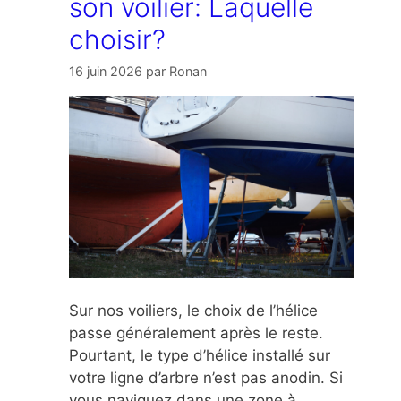
son voilier: Laquelle
choisir?
16 juin 2026
par
Ronan
Sur nos voiliers, le choix de l’hélice
passe généralement après le reste.
Pourtant, le type d’hélice installé sur
votre ligne d’arbre n’est pas anodin. Si
vous naviguez dans une zone à