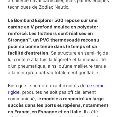
architecte naval particulier, mais par les équipes
techniques de Zodiac Nautic.
Le Bombard Explorer 500 repose sur une
carène en V profond moulée en polyester
renforcé. Les flotteurs sont réalisés en
Strongan™, un PVC thermosoudé reconnu
pour sa bonne tenue dans le temps et sa
facilité d’entretien
. Sa structure en semi-rigide
lui confère à la fois la légèreté et la maniabilité
d’un pneumatique, ainsi qu’une meilleure tenue
à la mer qu’un bateau totalement gonflable.
Bien que le nombre exact d’unités de
ce semi-
rigide
, produites ne soit pas officiellement
communiqué, l
e modèle a rencontré un large
succès dans les ports européens, notamment
en France, en Espagne et en Italie
. Il a été