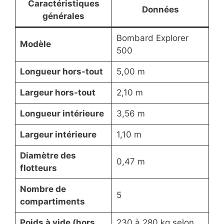
Caractéristiques
Données
générales
Bombard Explorer
Modèle
500
Longueur hors-tout
5,00 m
Largeur hors-tout
2,10 m
Longueur intérieure
3,56 m
Largeur intérieure
1,10 m
Diamètre des
0,47 m
flotteurs
Nombre de
5
compartiments
Poids à vide (hors
230 à 280 kg selon