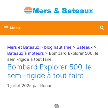
Aller
au
contenu
Menu
Mers et Bateaux
>
blog nautisme
>
Bateaux
>
Bateaux à moteurs
> Bombard Explorer 500, le
semi-rigide à tout faire
Bombard Explorer 500, le
semi-rigide à tout faire
1 juillet 2025
par
Ronan