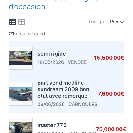
d’occasion:
Trier par:
Prix
21
results found.
semi rigide
15,500.00€
10/05/2026
VENDEE
part vend medline
sundream 2009 bon
7,600.00€
état avec remorque
06/06/2026
CARNOULES
master 775
75,000.00€