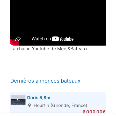
La chaine Youtube de Mers&Bateaux
Dernières annonces bateaux
Doris 5,8m
Hourtin (Gironde; France)
6,000.00€