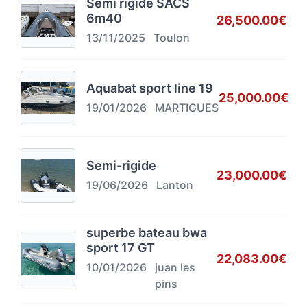
Semi rigide SACS
6m40
26,500.00€
13/11/2025
Toulon
Aquabat sport line 19
25,000.00€
19/01/2026
MARTIGUES
Semi-rigide
23,000.00€
19/06/2026
Lanton
superbe bateau bwa
sport 17 GT
22,083.00€
10/01/2026
juan les
pins