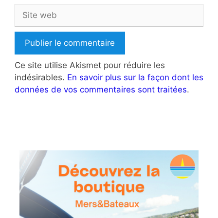
Site
web
Ce site utilise Akismet pour réduire les
indésirables.
En savoir plus sur la façon dont les
données de vos commentaires sont traitées
.