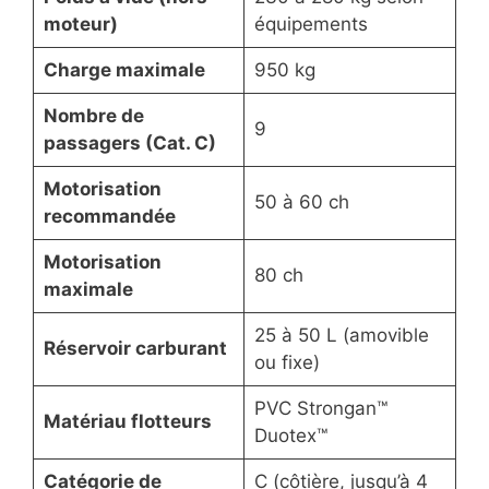
moteur)
équipements
Charge maximale
950 kg
Nombre de
9
passagers (Cat. C)
Motorisation
50 à 60 ch
recommandée
Motorisation
80 ch
maximale
25 à 50 L (amovible
Réservoir carburant
ou fixe)
PVC Strongan™
Matériau flotteurs
Duotex™
Catégorie de
C (côtière, jusqu’à 4