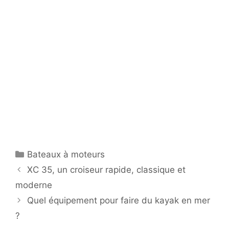
Catégories
Bateaux à moteurs
XC 35, un croiseur rapide, classique et
moderne
Quel équipement pour faire du kayak en mer
?