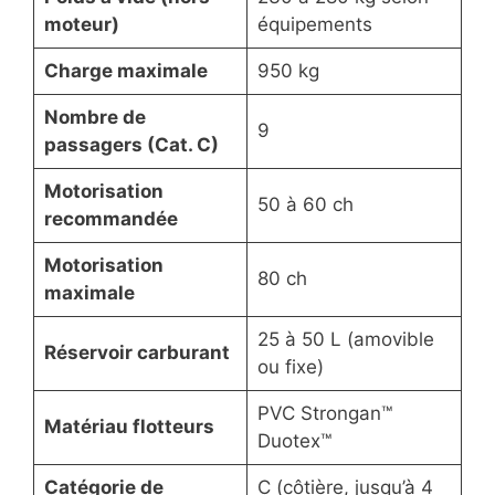
moteur)
équipements
Charge maximale
950 kg
Nombre de
9
passagers (Cat. C)
Motorisation
50 à 60 ch
recommandée
Motorisation
80 ch
maximale
25 à 50 L (amovible
Réservoir carburant
ou fixe)
PVC Strongan™
Matériau flotteurs
Duotex™
Catégorie de
C (côtière, jusqu’à 4