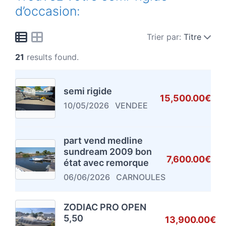
d’occasion:
Trier par:
Titre
21
results found.
semi rigide
15,500.00€
10/05/2026
VENDEE
part vend medline
sundream 2009 bon
7,600.00€
état avec remorque
06/06/2026
CARNOULES
ZODIAC PRO OPEN
5,50
13,900.00€