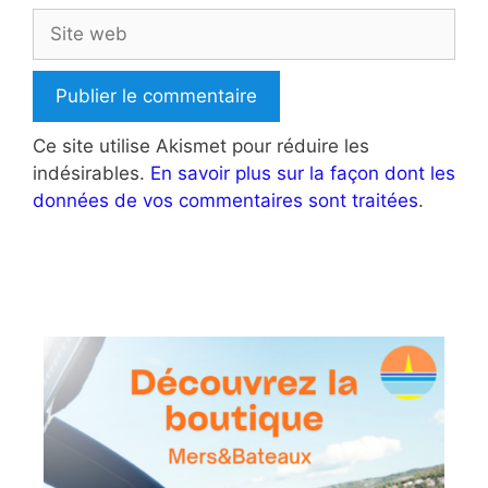
Site
web
Ce site utilise Akismet pour réduire les
indésirables.
En savoir plus sur la façon dont les
données de vos commentaires sont traitées
.