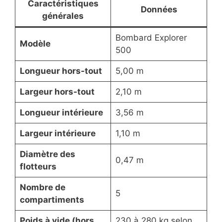
Caractéristiques
Données
générales
Bombard Explorer
Modèle
500
Longueur hors-tout
5,00 m
Largeur hors-tout
2,10 m
Longueur intérieure
3,56 m
Largeur intérieure
1,10 m
Diamètre des
0,47 m
flotteurs
Nombre de
5
compartiments
Poids à vide (hors
230 à 280 kg selon