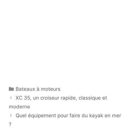
Catégories
Bateaux à moteurs
XC 35, un croiseur rapide, classique et
moderne
Quel équipement pour faire du kayak en mer
?