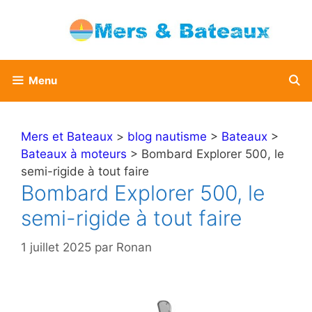
Aller
au
contenu
Menu
Mers et Bateaux
>
blog nautisme
>
Bateaux
>
Bateaux à moteurs
> Bombard Explorer 500, le
semi-rigide à tout faire
Bombard Explorer 500, le
semi-rigide à tout faire
1 juillet 2025
par
Ronan