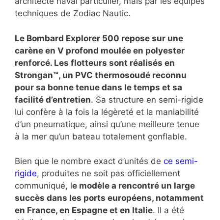
architecte naval particulier, mais par les équipes
techniques de Zodiac Nautic.
Le Bombard Explorer 500 repose sur une
carène en V profond moulée en polyester
renforcé. Les flotteurs sont réalisés en
Strongan™, un PVC thermosoudé reconnu
pour sa bonne tenue dans le temps et sa
facilité d’entretien
. Sa structure en semi-rigide
lui confère à la fois la légèreté et la maniabilité
d’un pneumatique, ainsi qu’une meilleure tenue
à la mer qu’un bateau totalement gonflable.
Bien que le nombre exact d’unités de
ce semi-
rigide
, produites ne soit pas officiellement
communiqué, l
e modèle a rencontré un large
succès dans les ports européens, notamment
en France, en Espagne et en Italie
. Il a été