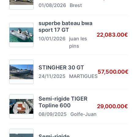
01/08/2026
Brest
superbe bateau bwa
sport 17 GT
22,083.00€
10/01/2026
juan les
pins
STINGHER 30 GT
57,500.00€
24/11/2025
MARTIGUES
Semi-rigide TIGER
Topline 600
29,000.00€
08/09/2025
Golfe-Juan
Semi-rigide