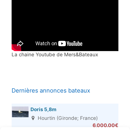
La chaine Youtube de Mers&Bateaux
Dernières annonces bateaux
Doris 5,8m
Hourtin (Gironde; France)
6,000.00€