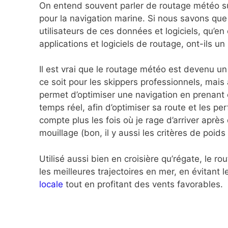
On entend souvent parler de routage météo sur
pour la navigation marine. Si nous savons que
utilisateurs de ces données et logiciels, qu’e
applications et logiciels de routage, ont-ils un
Il est vrai que le routage météo est devenu u
ce soit pour les skippers professionnels, mais a
permet d’optimiser une navigation en prenant
temps réel, afin d’optimiser sa route et les pe
compte plus les fois où je rage d’arriver aprè
mouillage (bon, il y aussi les critères de poids
Utilisé aussi bien en croisière qu’régate, le r
les meilleures trajectoires en mer, en évitant
locale
tout en profitant des vents favorables.