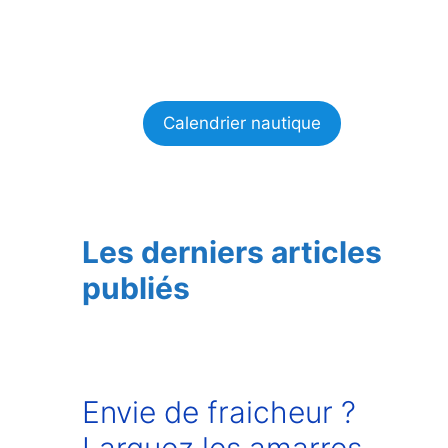
Calendrier nautique
Les derniers articles
publiés
Envie de fraicheur ?
Larguez les amarres