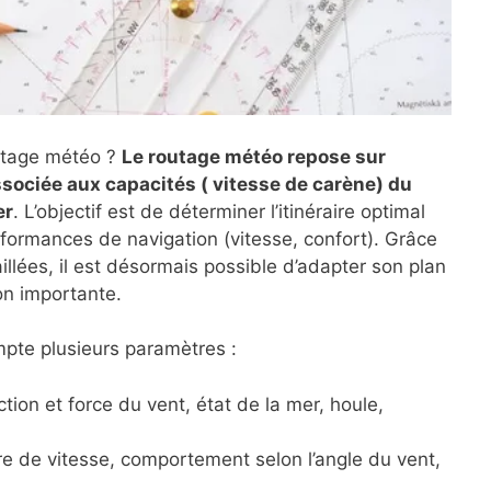
utage météo ?
Le routage météo repose sur
sociée aux capacités ( vitesse de carène) du
er
. L’objectif est de déterminer l’itinéraire optimal
formances de navigation (vitesse, confort). Grâce
aillées, il est désormais possible d’adapter son plan
on importante.
pte plusieurs paramètres :
ction et force du vent, état de la mer, houle,
re de vitesse, comportement selon l’angle du vent,