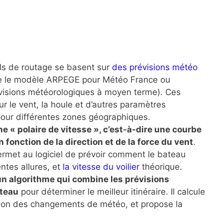
els de routage se basent sur
des prévisions météo
ue le modèle ARPEGE pour Météo France ou
visions météorologiques à moyen terme). Ces
r le vent, la houle et d’autres paramètres
pour différentes zones géographiques.
ne « polaire de vitesse », c’est-à-dire une courbe
 fonction de la direction et de la force du vent
.
permet au logiciel de prévoir comment le bateau
ntes allures, et
la vitesse du voilier
théorique.
un algorithme qui combine les prévisions
ateau
pour déterminer le meilleur itinéraire. Il calcule
ction des changements de météo, et propose la