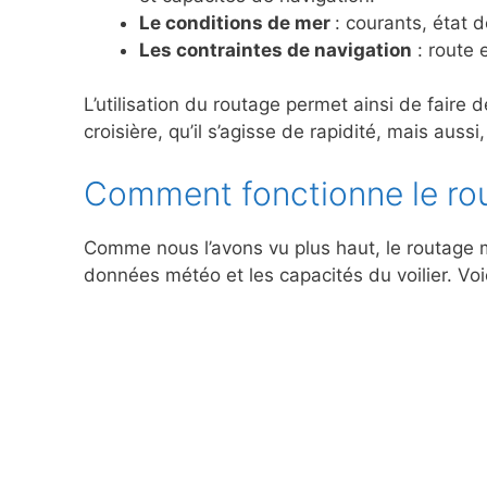
Le conditions de mer
: courants, état 
Les contraintes de navigation
: route 
L’utilisation du routage permet ainsi de faire d
croisière, qu’il s’agisse de rapidité, mais aussi
Comment fonctionne le ro
Comme nous l’avons vu plus haut, le routage 
données météo et les capacités du voilier. Vo