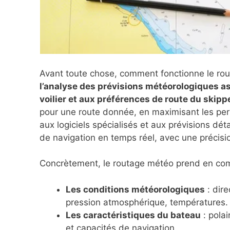
Avant toute chose, comment fonctionne le ro
l’analyse des prévisions météorologiques as
voilier et aux préférences de route du skipp
pour une route donnée, en maximisant les per
aux logiciels spécialisés et aux prévisions dét
de navigation en temps réel, avec une précisi
Concrètement, le routage météo prend en com
Les conditions météorologiques
: dire
pression atmosphérique, températures.
Les caractéristiques du bateau
: polai
et capacités de navigation.