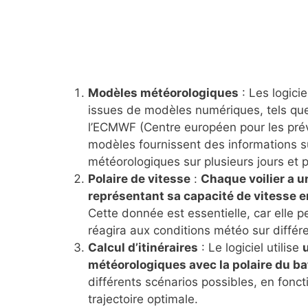
Modèles météorologiques
: Les logici
issues de modèles numériques, tels q
l’ECMWF (Centre européen pour les pré
modèles fournissent des informations su
météorologiques sur plusieurs jours et 
Polaire de vitesse
:
Chaque voilier a u
représentant sa capacité de vitesse en
Cette donnée est essentielle, car elle 
réagira aux conditions météo sur différe
Calcul d’itinéraires
: Le logiciel utilise
météorologiques avec la polaire du b
différents scénarios possibles, en fon
trajectoire optimale.