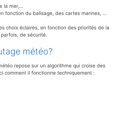
de la mer,…
en fonction du balisage, des cartes marines, …
es choix éclairés, en fonction des priorités de la
, parfois, de sécurité.
utage météo?
météo repose sur un algorithme qui croise des
ici comment il fonctionne techniquement :