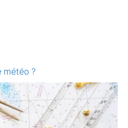
e météo ?