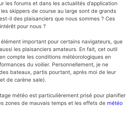
 les forums et dans les actualités d’application
 les skippers de course au large sont de grands
n est-il des plaisanciers que nous sommes ? Ces
 intérêt pour nous ?
n élément important pour certains navigateurs, que
ussi les plaisanciers amateurs. En fait, cet outil
 en compte les conditions météorologiques en
rformances du voilier. Personnellement, je ne
s des bateaux, partis pourtant, après moi de leur
 et de carène sale).
outage météo est particulièrement prisé pour planifier
 les zones de mauvais temps et les effets de
météo