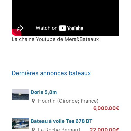
La chaine Youtube de Mers&Bateaux
Dernières annonces bateaux
Doris 5,8m
Hourtin (Gironde; France)
6,000.00€
Bateau à voile Tes 678 BT
La Roche Bernard
22,000.00€