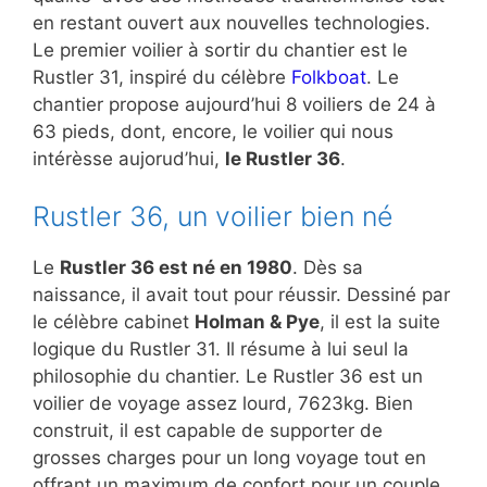
en restant ouvert aux nouvelles technologies.
Le premier voilier à sortir du chantier est le
Rustler 31, inspiré du célèbre
Folkboat
. Le
chantier propose aujourd’hui 8 voiliers de 24 à
63 pieds, dont, encore, le voilier qui nous
intérèsse aujorud’hui,
le Rustler 36
.
Rustler 36, un voilier bien né
Le
Rustler 36 est né en 1980
. Dès sa
naissance, il avait tout pour réussir. Dessiné par
le célèbre cabinet
Holman & Pye
, il est la suite
logique du Rustler 31. Il résume à lui seul la
philosophie du chantier. Le Rustler 36 est un
voilier de voyage assez lourd, 7623kg. Bien
construit, il est capable de supporter de
grosses charges pour un long voyage tout en
offrant un maximum de confort pour un couple