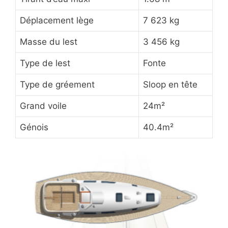
Déplacement lège
7 623 kg
Masse du lest
3 456 kg
Type de lest
Fonte
Type de gréement
Sloop en tête
Grand voile
24m²
Génois
40.4m²