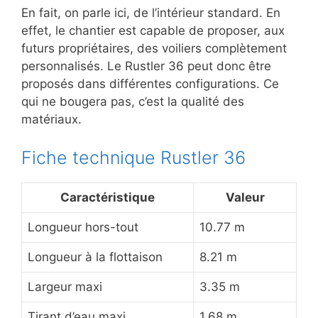
En fait, on parle ici, de l’intérieur standard. En
effet, le chantier est capable de proposer, aux
futurs propriétaires, des voiliers complètement
personnalisés. Le Rustler 36 peut donc être
proposés dans différentes configurations. Ce
qui ne bougera pas, c’est la qualité des
matériaux.
Fiche technique Rustler 36
Caractéristique
Valeur
Longueur hors-tout
10.77 m
Longueur à la flottaison
8.21 m
Largeur maxi
3.35 m
Tirant d’eau maxi
1.68 m