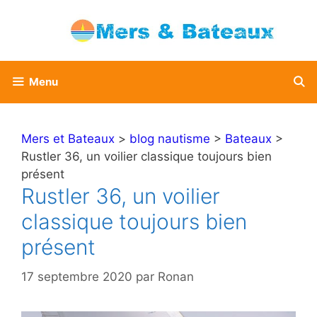
Aller
au
contenu
Menu
Mers et Bateaux
>
blog nautisme
>
Bateaux
>
Rustler 36, un voilier classique toujours bien
présent
Rustler 36, un voilier
classique toujours bien
présent
17 septembre 2020
par
Ronan