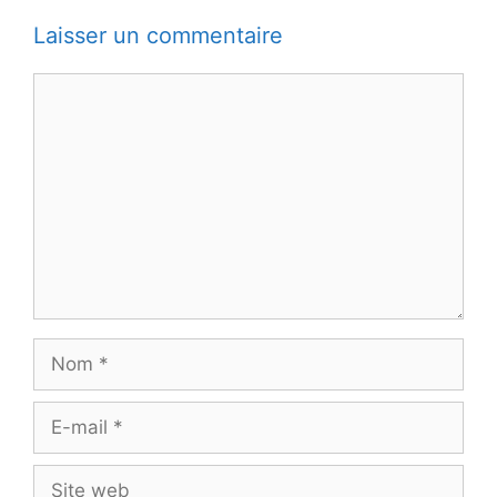
Laisser un commentaire
Commentaire
Nom
E-
mail
Site