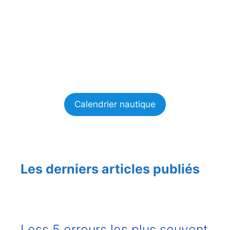
Calendrier nautique
Les derniers articles publiés
Less 5 erreurs les plus souvent