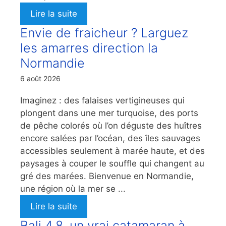
Lire la suite
Envie de fraicheur ? Larguez
les amarres direction la
Normandie
6 août 2026
Imaginez : des falaises vertigineuses qui
plongent dans une mer turquoise, des ports
de pêche colorés où l’on déguste des huîtres
encore salées par l’océan, des îles sauvages
accessibles seulement à marée haute, et des
paysages à couper le souffle qui changent au
gré des marées. Bienvenue en Normandie,
une région où la mer se ...
Lire la suite
Bali 4.8, un vrai catamaran à