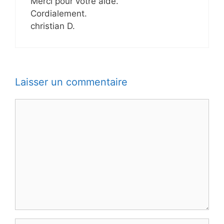
Merci pour votre aide.
Cordialement.
christian D.
Laisser un commentaire
Commentaire
Nom