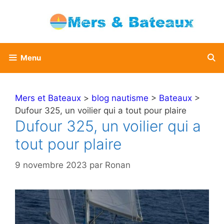
Aller
au
contenu
Menu
Mers et Bateaux
>
blog nautisme
>
Bateaux
>
Dufour 325, un voilier qui a tout pour plaire
Dufour 325, un voilier qui a
tout pour plaire
9 novembre 2023
par
Ronan