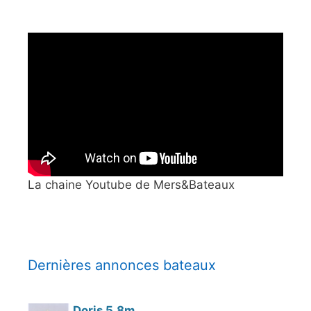
La chaine Youtube de Mers&Bateaux
Dernières annonces bateaux
Doris 5,8m