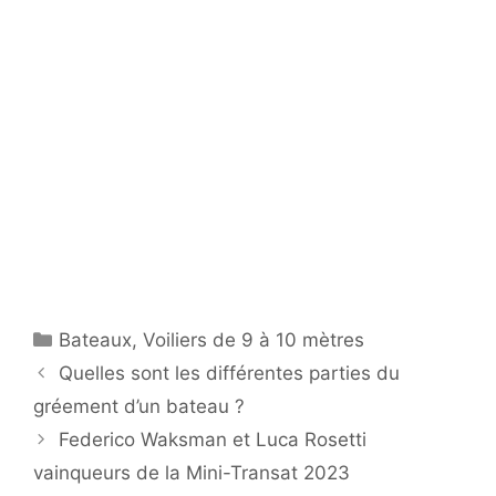
Catégories
Bateaux
,
Voiliers de 9 à 10 mètres
Quelles sont les différentes parties du
gréement d’un bateau ?
Federico Waksman et Luca Rosetti
vainqueurs de la Mini-Transat 2023