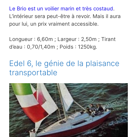
Le Brio est un voilier marin et très costaud
.
L’intérieur sera peut-être à revoir. Mais il aura
pour lui, un prix vraiment accessible.
Longueur : 6,60m ; Largeur : 2,50m ; Tirant
d’eau : 0,70/1,40m ; Poids : 1250kg.
Edel 6, le génie de la plaisance
transportable