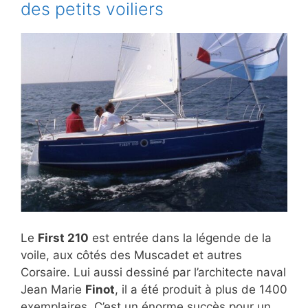
des petits voiliers
Le
First 210
est entrée dans la légende de la
voile, aux côtés des Muscadet et autres
Corsaire. Lui aussi dessiné par l’architecte naval
Jean Marie
Finot
, il a été produit à plus de 1400
exemplaires. C’est un énorme succès pour un