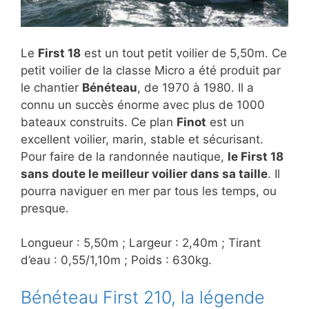
Le
First 18
est un tout petit voilier de 5,50m. Ce
petit voilier de la classe Micro a été produit par
le chantier
Bénéteau
, de 1970 à 1980. Il a
connu un succès énorme avec plus de 1000
bateaux construits. Ce plan
Finot
est un
excellent voilier, marin, stable et sécurisant.
Pour faire de la randonnée nautique,
le First 18
sans doute le meilleur voilier dans sa taille
. Il
pourra naviguer en mer par tous les temps, ou
presque.
Longueur : 5,50m ; Largeur : 2,40m ; Tirant
d’eau : 0,55/1,10m ; Poids : 630kg.
Bénéteau First 210, la légende