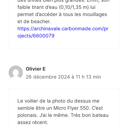
des unités bien plus grandes. Enfin, son
faible tirant d’eau (0,10/1,35 m) lui
permet d’accéder à tous les mouillages
et de beacher.
https://archinavale.carbonmade.com/pr
ojects/6600079
Olivier E
26 décembre 2024 à 11 h 13 min
Le voilier de la photo du dessus me
semble être un Micro Flyer 550. C’est
polonais. J’ai le même. Très bon bateau
assez récent.