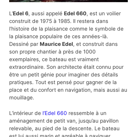
L’
Edel 6
, aussi appelé
Edel 660
, est un voilier
construit de 1975 à 1985. Il restera dans
l’histoire de la plaisance comme le symbole de
la plaisance populaire de ces années-là.
Dessiné par
Maurice Edel
, et construit dans
son propre chantier à près de 1000
exemplaires, ce bateau est vraiment
extraordinaire. Son architecte était connu pour
être un petit génie pour imaginer des détails
pratiques. Tout est pensé pour gagner de la
place et du confort en navigation, mais aussi au
mouillage.
L’intérieur de
l’Edel 660
ressemble à un
aménagement de petit van, jusqu’au pavillon
relevable, au pied de la descente. Le bateau
est lui aussi marin et agréable à naviguer.