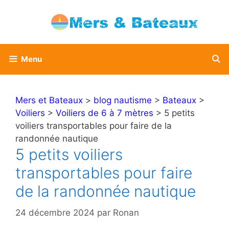
Aller
au
contenu
Menu
Mers et Bateaux
>
blog nautisme
>
Bateaux
>
Voiliers
>
Voiliers de 6 à 7 mètres
> 5 petits
voiliers transportables pour faire de la
randonnée nautique
5 petits voiliers
transportables pour faire
de la randonnée nautique
24 décembre 2024
par
Ronan