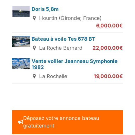
Doris 5,8m
Hourtin (Gironde; France)
6,000.00€
Bateau à voile Tes 678 BT
La Roche Bernard
22,000.00€
Vente voilier Jeanneau Symphonie
1982
La Rochelle
19,000.00€
Déposez votre annonce bateau
gratuitement