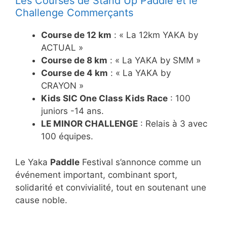
Les Courses de Stand Up Paddle et le
Challenge Commerçants
Course de 12 km
: « La 12km YAKA by
ACTUAL »
Course de 8 km
: « La YAKA by SMM »
Course de 4 km
: « La YAKA by
CRAYON »
Kids SIC One Class Kids Race
: 100
juniors -14 ans.
LE MINOR CHALLENGE
: Relais à 3 avec
100 équipes.
Le Yaka
Paddle
Festival s’annonce comme un
événement important, combinant sport,
solidarité et convivialité, tout en soutenant une
cause noble.