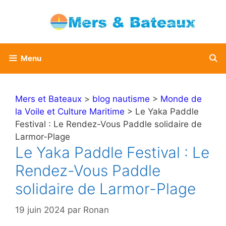
Aller
au
contenu
Menu
Mers et Bateaux
>
blog nautisme
>
Monde de
la Voile et Culture Maritime
> Le Yaka Paddle
Festival : Le Rendez-Vous Paddle solidaire de
Larmor-Plage
Le Yaka Paddle Festival : Le
Rendez-Vous Paddle
solidaire de Larmor-Plage
19 juin 2024
par
Ronan