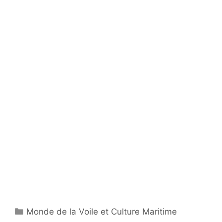
Catégories
Monde de la Voile et Culture Maritime