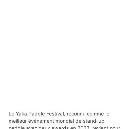
Le Yaka Paddle Festival, reconnu comme le
meilleur événement mondial de stand-up
paddle avec deux awards en 2023, revient pour