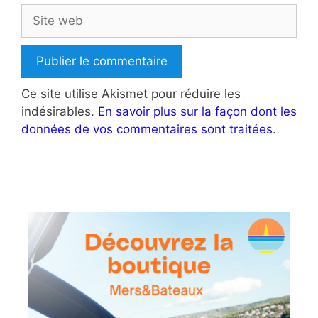
Site
web
Ce site utilise Akismet pour réduire les
indésirables.
En savoir plus sur la façon dont les
données de vos commentaires sont traitées
.