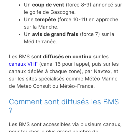
Un
coup de vent
(force 8-9) annoncé sur
le golfe de Gascogne.
Une
tempête
(force 10-11) en approche
sur la Manche.
Un
avis de grand frais
(force 7) sur la
Méditerranée.
Les BMS sont
diffusés en continu
sur les
canaux VHF
(canal 16 pour l’appel, puis sur les
canaux dédiés à chaque zone), par Navtex, et
sur les sites spécialisés comme Météo Marine
de Meteo Consult ou Météo-France.
Comment sont diffusés les BMS
?
Les BMS sont accessibles via plusieurs canaux,
pour toucher le plus grand nombre de