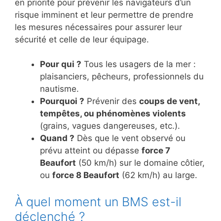
en priorité pour prévenir les navigateurs d’un
risque imminent et leur permettre de prendre
les mesures nécessaires pour assurer leur
sécurité et celle de leur équipage.
Pour qui ?
Tous les usagers de la mer :
plaisanciers, pêcheurs, professionnels du
nautisme.
Pourquoi ?
Prévenir des
coups de vent,
tempêtes, ou phénomènes violents
(grains, vagues dangereuses, etc.).
Quand ?
Dès que le vent observé ou
prévu atteint ou dépasse
force 7
Beaufort
(50 km/h) sur le domaine côtier,
ou
force 8 Beaufort
(62 km/h) au large.
À quel moment un BMS est-il
déclenché ?