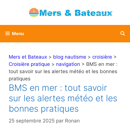
Aller
au
contenu
Menu
Mers et Bateaux
>
blog nautisme
>
croisière
>
Croisière pratique
>
navigation
> BMS en mer :
tout savoir sur les alertes météo et les bonnes
pratiques
BMS en mer : tout savoir
sur les alertes météo et les
bonnes pratiques
25 septembre 2025
par
Ronan