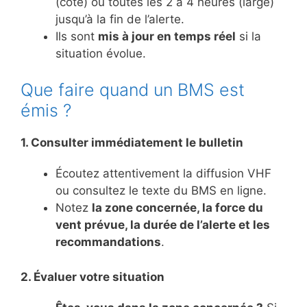
(côte) ou toutes les 2 à 4 heures (large)
jusqu’à la fin de l’alerte.
Ils sont
mis à jour en temps réel
si la
situation évolue.
Que faire quand un BMS est
émis ?
1. Consulter immédiatement le bulletin
Écoutez attentivement la diffusion VHF
ou consultez le texte du BMS en ligne.
Notez
la zone concernée, la force du
vent prévue, la durée de l’alerte et les
recommandations
.
2. Évaluer votre situation