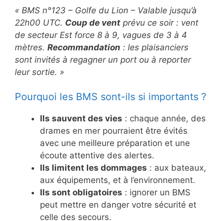
« BMS n°123 – Golfe du Lion – Valable jusqu’à
22h00 UTC.
Coup de vent
prévu ce soir : vent
de secteur Est force 8 à 9, vagues de 3 à 4
mètres.
Recommandation
: les plaisanciers
sont invités à regagner un port ou à reporter
leur sortie. »
Pourquoi les BMS sont-ils si importants ?
Ils sauvent des vies
: chaque année, des
drames en mer pourraient être évités
avec une meilleure préparation et une
écoute attentive des alertes.
Ils limitent les dommages
: aux bateaux,
aux équipements, et à l’environnement.
Ils sont obligatoires
: ignorer un BMS
peut mettre en danger votre sécurité et
celle des secours.