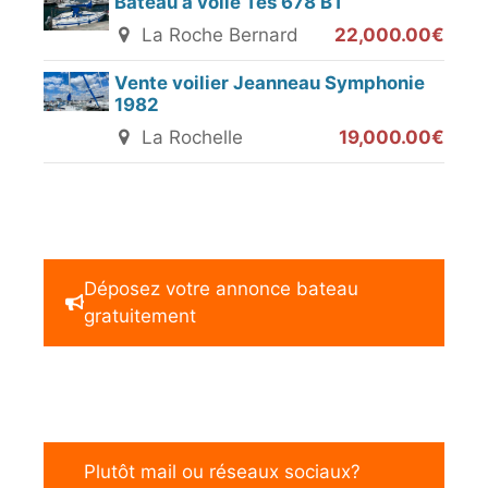
Bateau à voile Tes 678 BT
La Roche Bernard
22,000.00€
Vente voilier Jeanneau Symphonie
1982
La Rochelle
19,000.00€
Déposez votre annonce bateau
gratuitement
Plutôt mail ou réseaux sociaux?