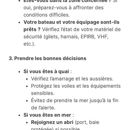
Êtes-vous dans la zone concernée ?
Si
oui, préparez-vous à affronter des
conditions difficiles.
Votre bateau et votre équipage sont-ils
prêts ?
Vérifiez l’état de votre matériel de
sécurité (gilets, harnais, EPIRB, VHF,
etc.).
3. Prendre les bonnes décisions
Si vous êtes à quai
:
Vérifiez l’amarrage et les aussières.
Protégez les voiles et les équipements
sensibles.
Évitez de prendre la mer jusqu’à la fin
de l’alerte.
Si vous êtes en mer
:
Rejoignez un abri
(port, baie
protégée) si possible.