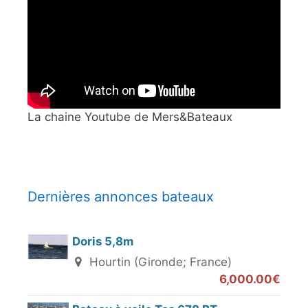
La chaine Youtube de Mers&Bateaux
Dernières annonces bateaux
Doris 5,8m
Hourtin (Gironde; France)
6,000.00€