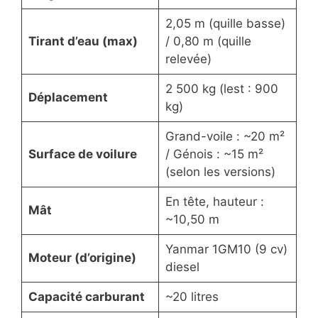
2,05 m (quille basse)
Tirant d’eau (max)
/ 0,80 m (quille
relevée)
2 500 kg (lest : 900
Déplacement
kg)
Grand-voile : ~20 m²
Surface de voilure
/ Génois : ~15 m²
(selon les versions)
En tête, hauteur :
Mât
~10,50 m
Yanmar 1GM10 (9 cv)
Moteur (d’origine)
diesel
Capacité carburant
~20 litres