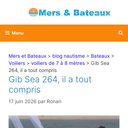
Aller
au
contenu
Menu
Mers et Bateaux
>
blog nautisme
>
Bateaux
>
Voiliers
>
voiliers de 7 à 8 mètres
> Gib Sea
264, il a tout compris
Gib Sea 264, il a tout
compris
17 juin 2026
par
Ronan