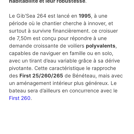
habitabilité et leur robustesse
.
Le Gib’Sea 264 est lancé en
1995
, à une
période où le chantier cherche à innover, et
surtout à survivre financièrement. ce croisuer
de 7,50m est conçu pour répondre à une
demande croissante de voiliers
polyvalents
,
capables de naviguer en famille ou en solo,
avec un tirant d’eau variable grâce à sa dérive
pivotante. Cette caractéristique le rapproche
des
First 25/260/265
de Bénéteau, mais avec
un aménagement intérieur plus généreux. Le
bateau sera d’ailleurs en concurrence avec le
First 260
.