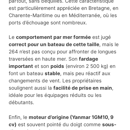
partout, sans béquilles. Cette caractéristique
est particulièrement appréciée en Bretagne, en
Charente-Maritime ou en Méditerranée, où les
ports d’échouage sont nombreux.
Le
comportement par mer formée
est jugé
correct pour un bateau de cette taille
, mais le
264 n’est pas conçu pour affronter de longues
traversées en haute mer. Son
fardage
important
et son
poids
(environ 2 500 kg) en
font un bateau
stable
, mais peu réactif aux
changements de vent. Les propriétaires
soulignent aussi la
facilité de prise en main
,
idéale pour les équipages réduits ou les
débutants.
Enfin, le
moteur d’origine (Yanmar 1GM10, 9
cv)
est souvent pointé du doigt comme
sous-