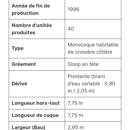
Année de fin de
1996
production
Nombre d’unités
40
produites
Monocoque habitable
Type
de croisière côtière
Gréement
Sloop en tête
Pivotante (tirant
Dérive
d’eau variable : 0,80
m / 2,05 m)
Longueur hors-tout
7,75 m
Longueur de coque
7,75 m
Largeur (Bau)
2,95 m