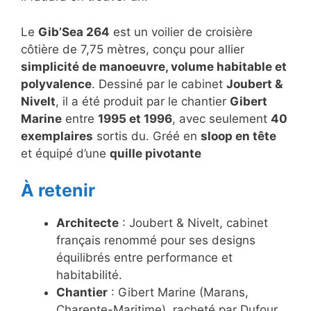
Le
Gib’Sea 264
est un voilier de croisière
côtière de 7,75 mètres, conçu pour allier
simplicité de manoeuvre, volume habitable et
polyvalence
. Dessiné par le cabinet
Joubert &
Nivelt
, il a été produit par le chantier
Gibert
Marine
entre
1995 et 1996
, avec seulement
40
exemplaires
sortis du. Gréé en
sloop en tête
et équipé d’une
quille pivotante
À retenir
Architecte
: Joubert & Nivelt, cabinet
français renommé pour ses designs
équilibrés entre performance et
habitabilité.
Chantier
: Gibert Marine (Marans,
Charente-Maritime), racheté par Dufour