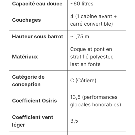
Capacité eau douce
~60 litres
4 (1 cabine avant +
Couchages
carré convertible)
Hauteur sous barrot
~1,75 m
Coque et pont en
Matériaux
stratifié polyester,
lest en fonte
Catégorie de
C (Côtière)
conception
13,5 (performances
Coefficient Osiris
globales honorables)
Coefficient vent
3,5
léger