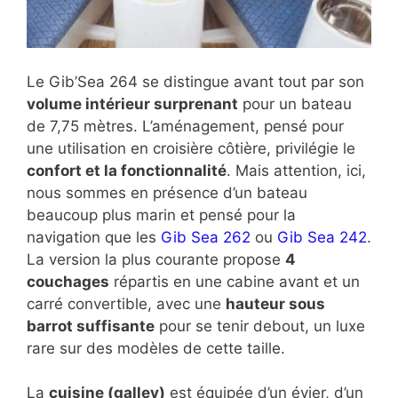
Le Gib’Sea 264 se distingue avant tout par son
volume intérieur surprenant
pour un bateau
de 7,75 mètres. L’aménagement, pensé pour
une utilisation en croisière côtière, privilégie le
confort et la fonctionnalité
. Mais attention, ici,
nous sommes en présence d’un bateau
beaucoup plus marin et pensé pour la
navigation que les
Gib Sea 262
ou
Gib Sea 242
.
La version la plus courante propose
4
couchages
répartis en une cabine avant et un
carré convertible, avec une
hauteur sous
barrot suffisante
pour se tenir debout, un luxe
rare sur des modèles de cette taille.
La
cuisine (galley)
est équipée d’un évier, d’un