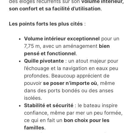
des éloges récurrents sur son
volume intérieur,
son confort et sa facilité d’utilisation
.
Les points forts les plus cités
:
Volume intérieur exceptionnel
pour un
7,75 m, avec un aménagement
bien
pensé et fonctionnel
.
Quille pivotante
: un atout majeur pour
l’échouage et la navigation en eaux peu
profondes. Beaucoup apprécient de
pouvoir
se poser n’importe où
, même
dans des ports bondés ou des anses
isolées.
Stabilité et sécurité
: le bateau inspire
confiance, même par mer un peu formée,
ce qui en fait un
bon choix pour les
familles
.