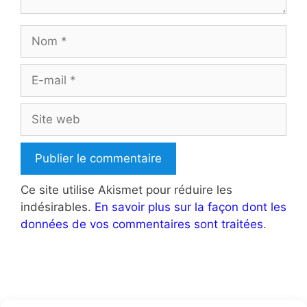
Nom
E-
mail
Site
web
Ce site utilise Akismet pour réduire les
indésirables.
En savoir plus sur la façon dont les
données de vos commentaires sont traitées
.