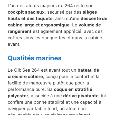
L’un des atouts majeurs du 264 reste son
cockpit spacieux
, sécurisé par des
sièges
hauts et des taquets
, ainsi qu’une
descente de
cabine large et ergonomique
. Le
volume de
rangement
est également apprécié, avec des
coffres sous les banquettes et dans la cabine
avant.
Qualités marines
Le Gib’Sea 264 est avant tout un
bateau de
croisière côtière
, conçu pour le confort et la
facilité de manœuvre plutôt que pour la
performance pure. Sa
coque en stratifié
polyester
, associée à une
dérive pivotante
, lui
confère une bonne stabilité et une capacité à
naviguer par faible fond, un atout non
négligeable pour les plaisanciers aimant