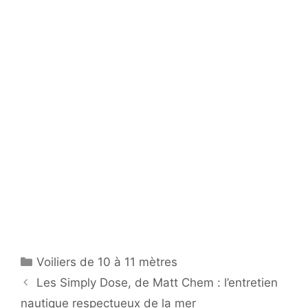
Catégories
Voiliers de 10 à 11 mètres
Les Simply Dose, de Matt Chem : l’entretien
nautique respectueux de la mer