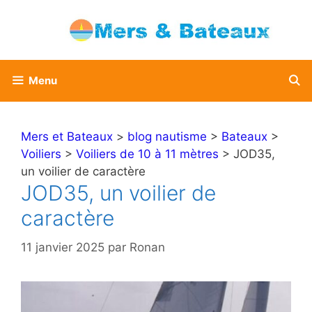
Aller
au
contenu
Menu
Mers et Bateaux
>
blog nautisme
>
Bateaux
>
Voiliers
>
Voiliers de 10 à 11 mètres
> JOD35,
un voilier de caractère
JOD35, un voilier de
caractère
11 janvier 2025
par
Ronan