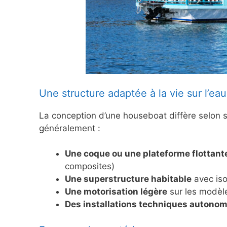
Une structure adaptée à la vie sur l’eau
La conception d’une houseboat diffère selon 
généralement :
Une coque ou une plateforme flottant
composites)
Une superstructure habitable
avec isol
Une motorisation légère
sur les modèl
Des installations techniques autono