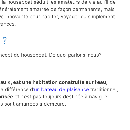
, la houseboat séduit les amateurs de vie au fil de
, généralement amarrée de façon permanente, mais
ve innovante pour habiter, voyager ou simplement
cances.
 ?
 concept de houseboat. De quoi parlons-nous?
au », est une habitation construite sur l’eau
,
a différence d
’un bateau de plaisance
traditionnel,
risée
et n’est pas toujours destinée à naviguer
res sont amarrées à demeure.