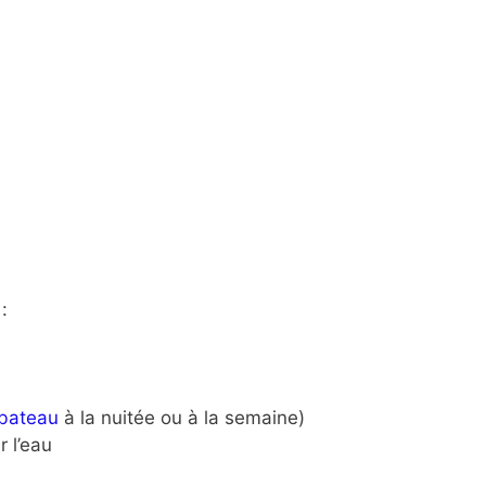
:
 bateau
à la nuitée ou à la semaine)
 l’eau