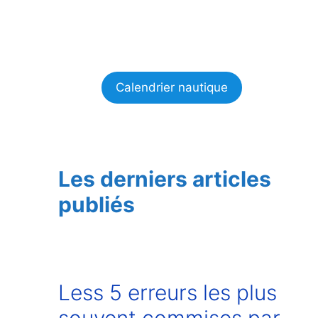
Calendrier nautique
Les derniers articles
publiés
Less 5 erreurs les plus
souvent commises par