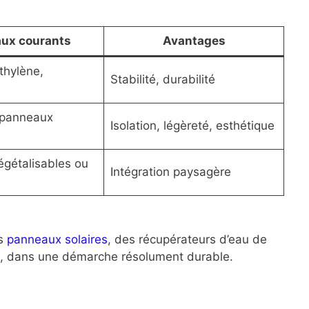
aux courants
Avantages
thylène,
Stabilité, durabilité
, panneaux
Isolation, légèreté, esthétique
végétalisables ou
Intégration paysagère
es
panneaux solaires
, des récupérateurs d’eau de
es, dans une démarche résolument durable.