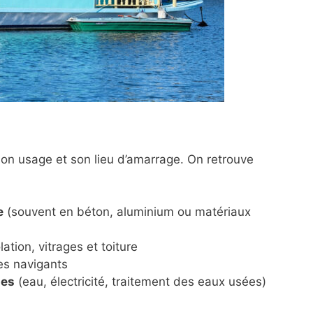
son usage et son lieu d’amarrage. On retrouve
e
(souvent en béton, aluminium ou matériaux
ation, vitrages et toiture
es navigants
mes
(eau, électricité, traitement des eaux usées)