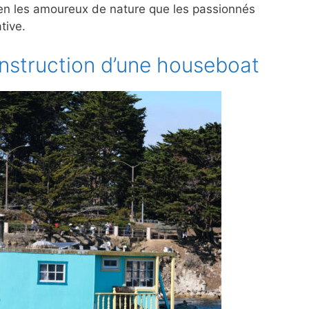
bien les amoureux de nature que les passionnés
tive.
onstruction d’une houseboat