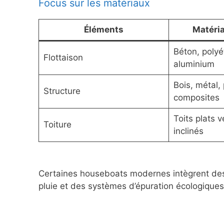
Focus sur les matériaux
Éléments
Matéri
Béton, polyé
Flottaison
aluminium
Bois, métal
Structure
composites
Toits plats 
Toiture
inclinés
Certaines houseboats modernes intègrent d
pluie et des systèmes d’épuration écologiqu