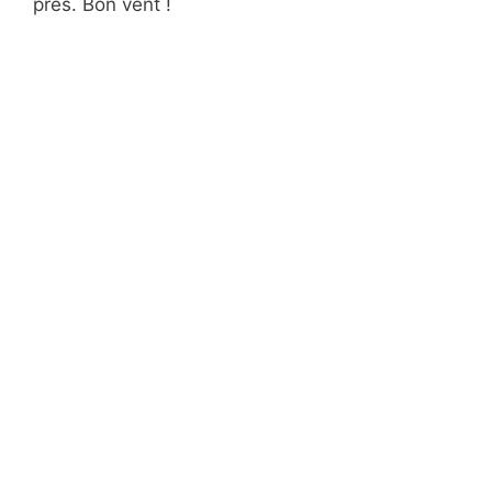
près. Bon vent !