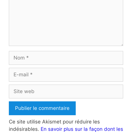
Nom
E-
mail
Site
web
Ce site utilise Akismet pour réduire les
indésirables.
En savoir plus sur la façon dont les