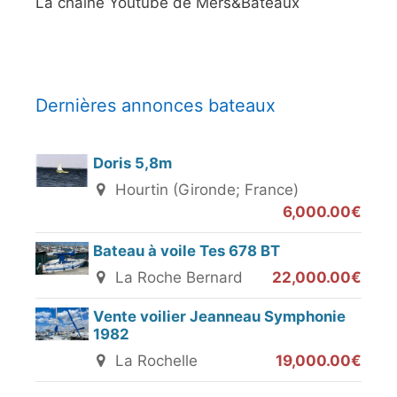
La chaine Youtube de Mers&Bateaux
Dernières annonces bateaux
Doris 5,8m
Hourtin (Gironde; France)
6,000.00€
Bateau à voile Tes 678 BT
La Roche Bernard
22,000.00€
Vente voilier Jeanneau Symphonie
1982
La Rochelle
19,000.00€